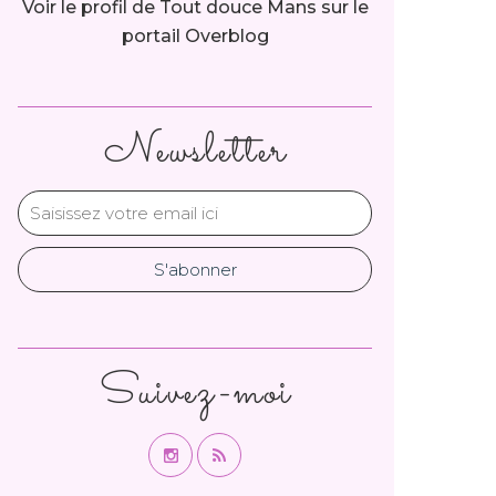
Voir le profil de
Tout douce Mans
sur le
portail Overblog
Newsletter
Suivez-moi