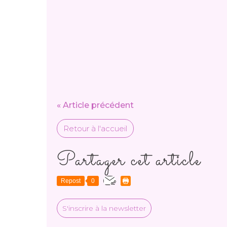
« Article précédent
Retour à l'accueil
Partager cet article
Repost
0
S'inscrire à la newsletter