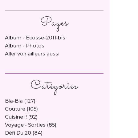
Pages
Album - Ecosse-2011-bis
Album - Photos
Aller voir ailleurs aussi
Catégories
Bla-Bla
(127)
Couture
(105)
Cuisine !!
(92)
Voyage - Sorties
(85)
Défi Du 20
(84)