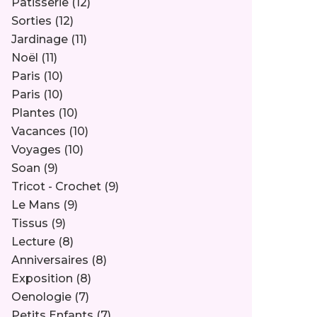
Pâtisserie
(12)
Sorties
(12)
Jardinage
(11)
Noël
(11)
Paris
(10)
Paris
(10)
Plantes
(10)
Vacances
(10)
Voyages
(10)
Soan
(9)
Tricot - Crochet
(9)
Le Mans
(9)
Tissus
(9)
Lecture
(8)
Anniversaires
(8)
Exposition
(8)
Oenologie
(7)
Petits Enfants
(7)