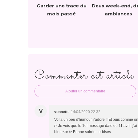
Garder une trace du
Deux week-end, d
mois passé
ambiances
Commenter cet article
Ajouter un commentaire
V
vonnette
14/04/2020 22:32
Voilà un peu d'humour, j'adore !! Et puis comme on 
/> Je vois que le 1er message date du 11 avril, j'ai
bien.<br /> Bonne soirée - e-bises