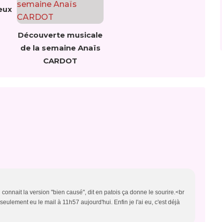
eux
Découverte musicale
de la semaine Anaïs
CARDOT
connait la version "bien causé", dit en patois ça donne le sourire.<br
 seulement eu le mail à 11h57 aujourd'hui. Enfin je l'ai eu, c'est déjà