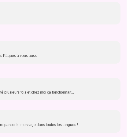
es Pâques à vous aussi
é plusieurs fois et chez moi ça fonctionnait...
ire passer le message dans toutes les langues !