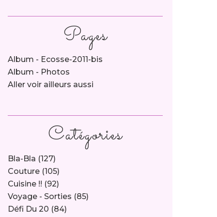
Pages
Album - Ecosse-2011-bis
Album - Photos
Aller voir ailleurs aussi
Catégories
Bla-Bla
(127)
Couture
(105)
Cuisine !!
(92)
Voyage - Sorties
(85)
Défi Du 20
(84)