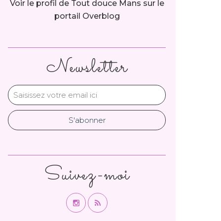
Voir le profil de
Tout douce Mans
sur le
portail Overblog
Newsletter
Suivez-moi