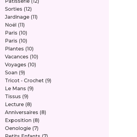
Pâtisserie
(12)
Sorties
(12)
Jardinage
(11)
Noël
(11)
Paris
(10)
Paris
(10)
Plantes
(10)
Vacances
(10)
Voyages
(10)
Soan
(9)
Tricot - Crochet
(9)
Le Mans
(9)
Tissus
(9)
Lecture
(8)
Anniversaires
(8)
Exposition
(8)
Oenologie
(7)
Petits Enfants
(7)