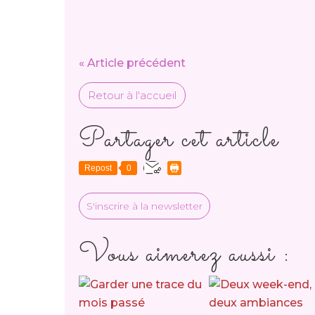
« Article précédent
Retour à l'accueil
Partager cet article
Repost
0
S'inscrire à la newsletter
Vous aimerez aussi :