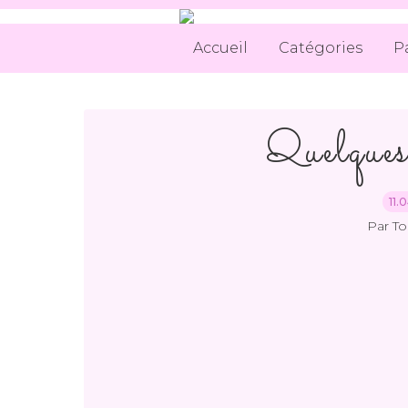
Accueil
Catégories
P
Quelques 
11.
Par T