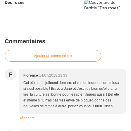
Des roses
Commentaires
Ajouter un commentaire
F
Florence
14/07/2018 23:33
Cet été a très joliment démarré et va continuer encore mieux
si c'est possible ! Bravo à Jane et c'est très bien qu'elle ait à
lire, la culture est bonne pour les scientifiques aussi ! Bel été
et même si tu n'as pas très envie de bloguer, donne des
nouvelles de temps à autre. portez vous tous bien. Bises
Répondre