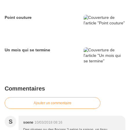
Point couture
Un mois qui se termine
Commentaires
Ajouter un commentaire
S
soene
10/03/2018 08:16
Des plumes ou des flocons ? selon la saison, un tissu