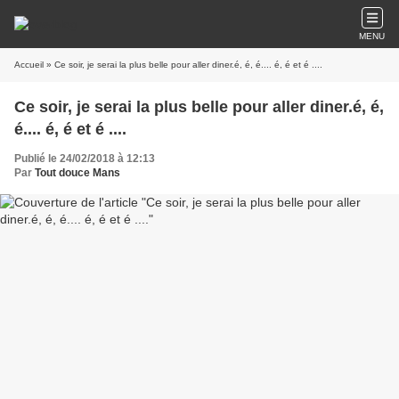
MENU
Accueil
» Ce soir, je serai la plus belle pour aller diner.é, é, é.... é, é et é ....
Ce soir, je serai la plus belle pour aller diner.é, é,
é.... é, é et é ....
Publié le 24/02/2018 à 12:13
Par
Tout douce Mans