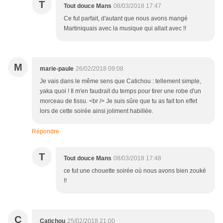
T
Tout douce Mans
08/03/2018 17:47
Ce fut parfait, d'autant que nous avons mangé
Martiniquais avec la musique qui allait avec !!
M
marie-paule
26/02/2018 09:08
Je vais dans le même sens que Catichou : tellement simple,
yaka quoi ! Il m'en faudrait du temps pour tirer une robe d'un
morceau de tissu. <br /> Je suis sûre que tu as fait ton effet
lors de cette soirée ainsi joliment habillée.
Répondre
T
Tout douce Mans
08/03/2018 17:48
ce fut une chouette soirée où nous avons bien zouké
!!
C
Catichou
25/02/2018 21:00