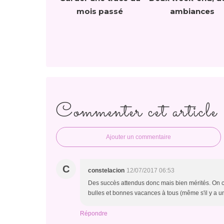
mois passé
ambiances
Commenter cet article
Ajouter un commentaire
C
constelacion
12/07/2017 06:53
Des succès attendus donc mais bien mérités. On co
bulles et bonnes vacances à tous (même s'il y a un
Répondre