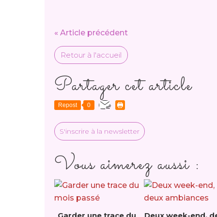
« Article précédent
Retour à l'accueil
Partager cet article
Repost
0
S'inscrire à la newsletter
Vous aimerez aussi :
Garder une trace du
Deux week-end, d