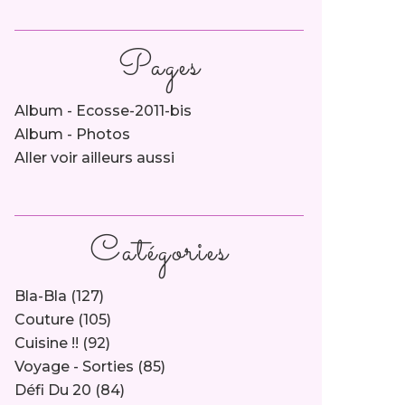
Pages
Album - Ecosse-2011-bis
Album - Photos
Aller voir ailleurs aussi
Catégories
Bla-Bla
(127)
Couture
(105)
Cuisine !!
(92)
Voyage - Sorties
(85)
Défi Du 20
(84)