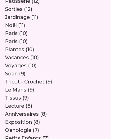
Pâtisserie
(12)
Sorties
(12)
Jardinage
(11)
Noël
(11)
Paris
(10)
Paris
(10)
Plantes
(10)
Vacances
(10)
Voyages
(10)
Soan
(9)
Tricot - Crochet
(9)
Le Mans
(9)
Tissus
(9)
Lecture
(8)
Anniversaires
(8)
Exposition
(8)
Oenologie
(7)
Petits Enfants
(7)