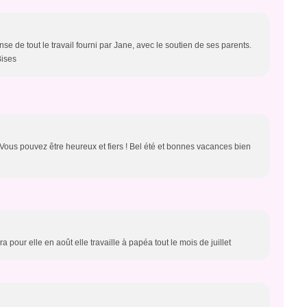
e de tout le travail fourni par Jane, avec le soutien de ses parents.
Bises
!! Vous pouvez être heureux et fiers ! Bel été et bonnes vacances bien
a pour elle en août elle travaille à papéa tout le mois de juillet