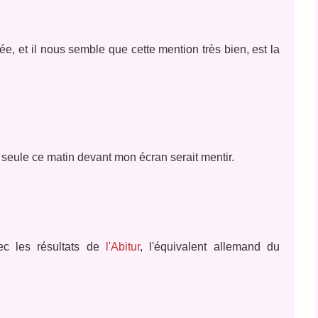
ée, et il nous semble que cette mention trè
s bien, est la
 seule ce matin devant mon écran serait mentir.
ec les résultats de
l'Abitur
, l'équivalent allemand du