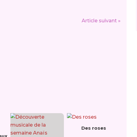
Article suivant »
Des roses
eux