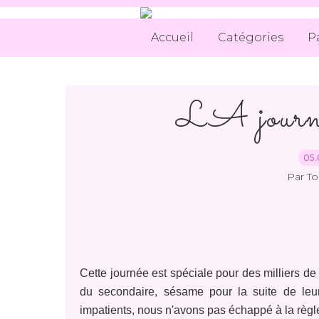
Accueil
Catégories
P
LA journée
05.
Par T
Cette journée est spéciale pour des milliers de
du secondaire, sésame pour la suite de leur
impatients, nous n'avons pas échappé à la règle 