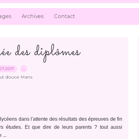
ages
Archives
Contact
 des diplômes
07.2017
…
out douce Mans
 lycéens dans l'attente des résultats des épreuves de fin
s études. Et que dire de leurs parents ? tout aussi
...