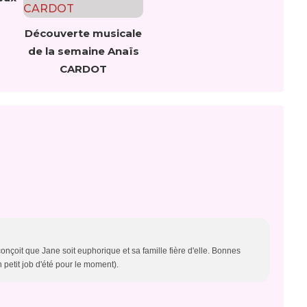
Découverte musicale
de la semaine Anaïs
CARDOT
nçoit que Jane soit euphorique et sa famille fière d'elle. Bonnes
 petit job d'été pour le moment).