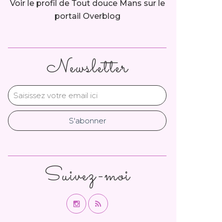
Voir le profil de
Tout douce Mans
sur le
portail Overblog
Newsletter
Suivez-moi