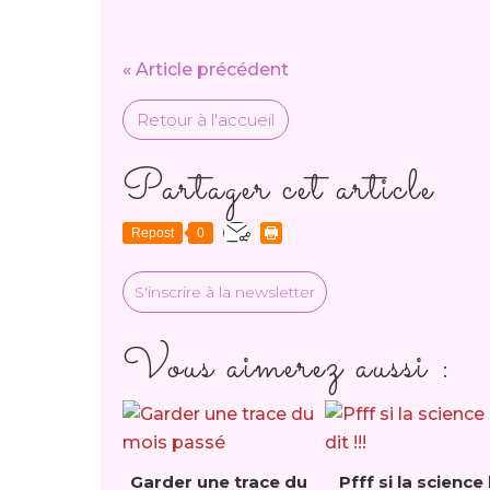
« Article précédent
Retour à l'accueil
Partager cet article
Repost
0
S'inscrire à la newsletter
Vous aimerez aussi :
Garder une trace du
Pfff si la science 