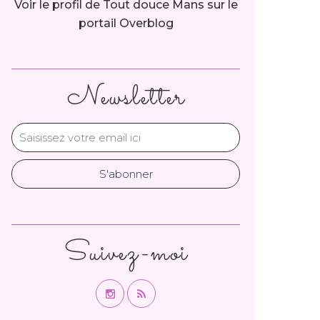
Voir le profil de
Tout douce Mans
sur le
portail Overblog
Newsletter
Suivez-moi