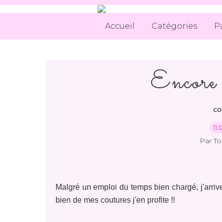
Accueil
Catégories
P
Encore d
co
11
Par T
Malgré un emploi du temps bien chargé, j'arrive
bien de mes coutures j'en profite !!