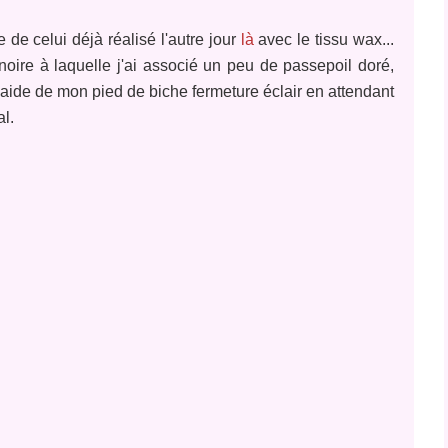
 de celui déjà réalisé l'autre jour
là
avec le tissu wax...
 noire à laquelle j'ai associé un peu de passepoil doré,
 l'aide de mon pied de biche fermeture éclair en attendant
al.