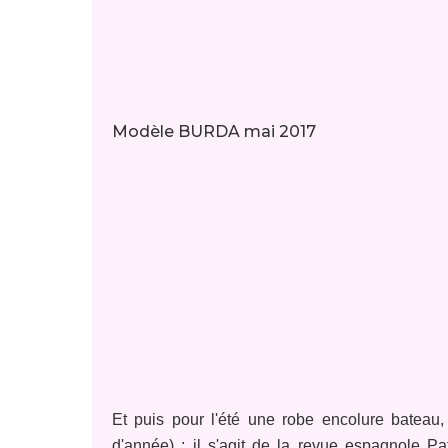
Modèle BURDA mai 2017
Et puis pour l'été une robe encolure bateau
d'année) ; il s'agit de la revue espagnole Pa