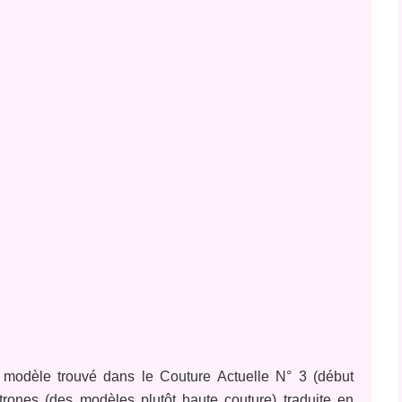
, modèle trouvé dans le Couture Actuelle N° 3 (début
trones (des modèles plutôt haute couture) traduite en