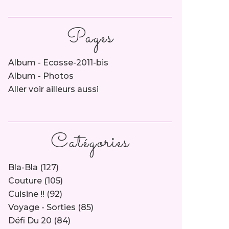
Pages
Album - Ecosse-2011-bis
Album - Photos
Aller voir ailleurs aussi
Catégories
Bla-Bla
(127)
Couture
(105)
Cuisine !!
(92)
Voyage - Sorties
(85)
Défi Du 20
(84)