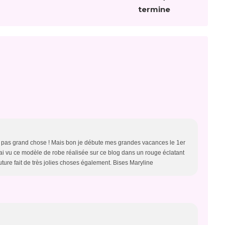
termine
is pas grand chose ! Mais bon je débute mes grandes vacances le 1er
. J'ai vu ce modèle de robe réalisée sur ce blog dans un rouge éclatant
ture fait de très jolies choses également. Bises Maryline