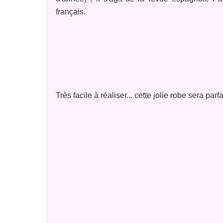
français.
Très facile à réaliser... cette jolie robe sera par