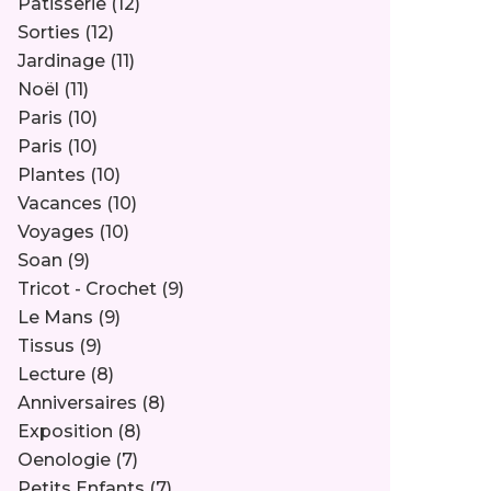
Pâtisserie
(12)
Sorties
(12)
Jardinage
(11)
Noël
(11)
Paris
(10)
Paris
(10)
Plantes
(10)
Vacances
(10)
Voyages
(10)
Soan
(9)
Tricot - Crochet
(9)
Le Mans
(9)
Tissus
(9)
Lecture
(8)
Anniversaires
(8)
Exposition
(8)
Oenologie
(7)
Petits Enfants
(7)