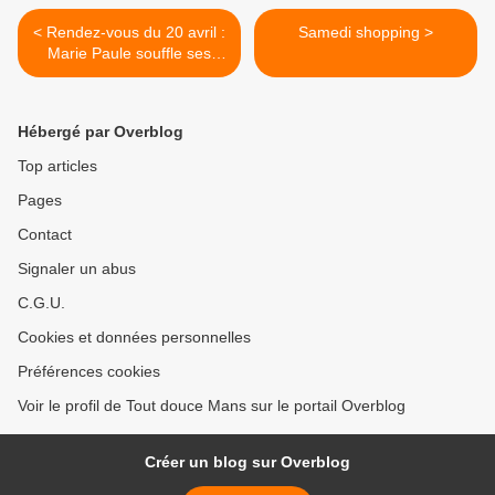
< Rendez-vous du 20 avril :
Samedi shopping >
Marie Paule souffle ses
bougies !!
Hébergé par Overblog
Top articles
Pages
Contact
Signaler un abus
C.G.U.
Cookies et données personnelles
Préférences cookies
Voir le profil de Tout douce Mans sur le portail Overblog
Créer un blog sur Overblog