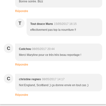
Bonne soirée. Bizz
Répondre
T
Tout douce Mans
15/05/2017 16:15
effectivement pas top la nourriture !!
C
Catichou
08/05/2017 20:44
Merci Maryline pour ce très très beau reportage !
Répondre
C
christine regnes
08/05/2017 14:17
Not England, Scottland ;) ça donne envie en tout cas ;)
Répondre