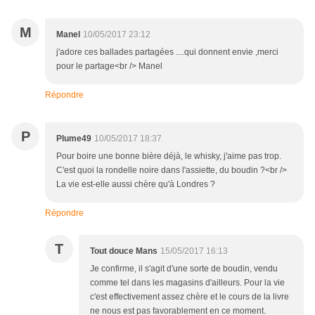
M
Manel
10/05/2017 23:12
j'adore ces ballades partagées ....qui donnent envie ,merci
pour le partage<br /> Manel
Répondre
P
Plume49
10/05/2017 18:37
Pour boire une bonne bière déjà, le whisky, j'aime pas trop.
C'est quoi la rondelle noire dans l'assiette, du boudin ?<br />
La vie est-elle aussi chère qu'à Londres ?
Répondre
T
Tout douce Mans
15/05/2017 16:13
Je confirme, il s'agit d'une sorte de boudin, vendu
comme tel dans les magasins d'ailleurs. Pour la vie
c'est effectivement assez chère et le cours de la livre
ne nous est pas favorablement en ce moment.