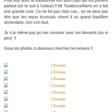
Pour eux donc le traditionnel fish and chips qui est présent
partout (on le suit à l'odeur) !! Mr ToutdouceMans en a fait
une grande cure. Ce ne fut pas mon cas... on ne peut pas
dire que les repas écossais visent à un grand équilibre
alimentaire, loin s'en faut.
Je n'ai même pas pu me consoler avec les desserts (ou si
peu) !!
Sous les photos ci-dessous cherchez les erreurs !!