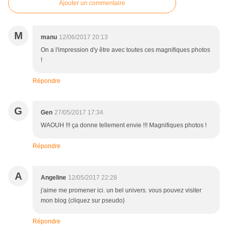
Ajouter un commentaire
M
manu
12/06/2017 20:13
On a l'impression d'y être avec toutes ces magnifiques photos
!
Répondre
G
Gen
27/05/2017 17:34
WAOUH !!! ça donne tellement envie !!! Magnifiques photos !
Répondre
A
Angeline
12/05/2017 22:28
j'aime me promener ici. un bel univers. vous pouvez visiter
mon blog (cliquez sur pseudo)
Répondre