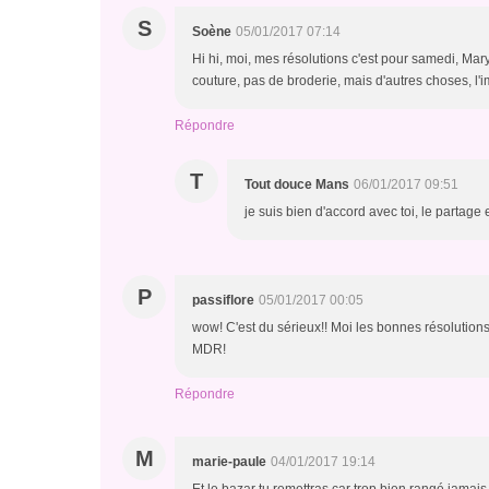
S
Soène
05/01/2017 07:14
Hi hi, moi, mes résolutions c'est pour samedi, Ma
couture, pas de broderie, mais d'autres choses, l'i
Répondre
T
Tout douce Mans
06/01/2017 09:51
je suis bien d'accord avec toi, le partage 
P
passiflore
05/01/2017 00:05
wow! C'est du sérieux!! Moi les bonnes résolutions
MDR!
Répondre
M
marie-paule
04/01/2017 19:14