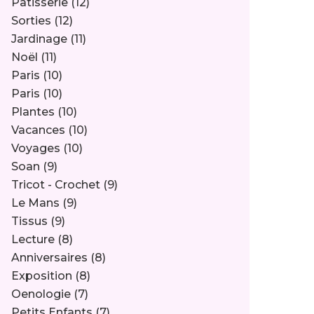
Pâtisserie
(12)
Sorties
(12)
Jardinage
(11)
Noël
(11)
Paris
(10)
Paris
(10)
Plantes
(10)
Vacances
(10)
Voyages
(10)
Soan
(9)
Tricot - Crochet
(9)
Le Mans
(9)
Tissus
(9)
Lecture
(8)
Anniversaires
(8)
Exposition
(8)
Oenologie
(7)
Petits Enfants
(7)