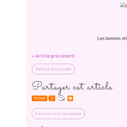
Les bonnes rés
« Article précédent
Retour à l'accueil
Partager cet article
Repost
0
S'inscrire à la newsletter