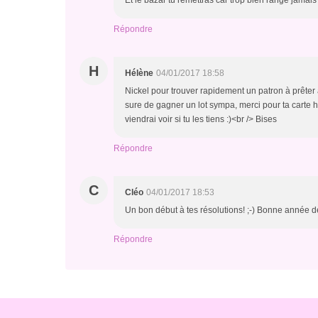
Et le bazar tu remettras car trop bien rangé jamais 
Répondre
H
Hélène
04/01/2017 18:58
Nickel pour trouver rapidement un patron à prêter au
sure de gagner un lot sympa, merci pour ta carte 
viendrai voir si tu les tiens :)<br /> Bises
Répondre
C
Cléo
04/01/2017 18:53
Un bon début à tes résolutions! ;-) Bonne année 
Répondre