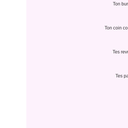
Ton bur
Ton coin co
Tes rev
Tes pa