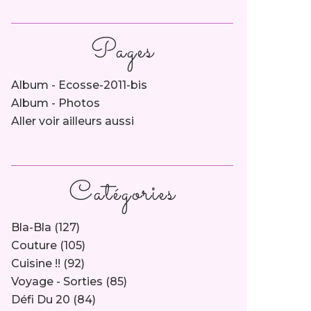
Pages
Album - Ecosse-2011-bis
Album - Photos
Aller voir ailleurs aussi
Catégories
Bla-Bla
(127)
Couture
(105)
Cuisine !!
(92)
Voyage - Sorties
(85)
Défi Du 20
(84)