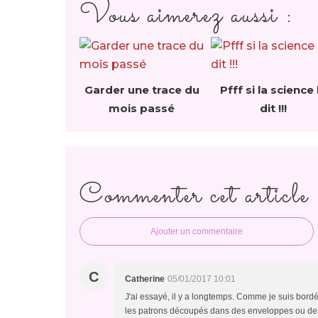
Vous aimerez aussi :
Garder une trace du
Pfff si la science 
mois passé
dit !!!
Commenter cet article
Ajouter un commentaire
C
Catherine
05/01/2017 10:01
J'ai essayé, il y a longtemps. Comme je suis bordé
les patrons découpés dans des enveloppes ou des 