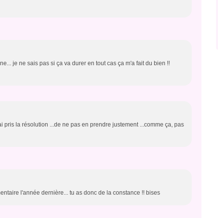
... je ne sais pas si ça va durer en tout cas ça m'a fait du bien !!
ai pris la résolution ...de ne pas en prendre justement ...comme ça, pas
ntaire l'année dernière... tu as donc de la constance !! bises