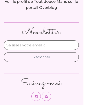
Voir le profil de
Tout douce Mans
sur le
portail Overblog
Newsletter
Suivez-moi