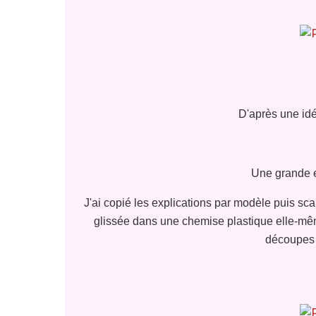
D'après une idé
Une grande e
J'ai copié les explications par modèle puis scann
glissée dans une chemise plastique elle-mêm
découpes 