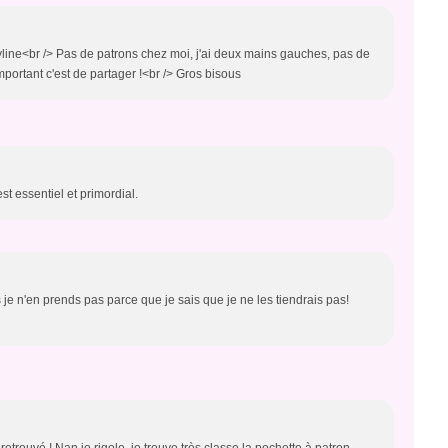
ryline<br /> Pas de patrons chez moi, j'ai deux mains gauches, pas de
mportant c'est de partager !<br /> Gros bisous
est essentiel et primordial.
 je n'en prends pas parce que je sais que je ne les tiendrais pas!