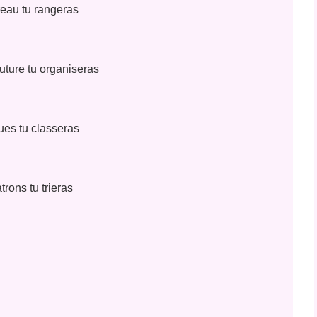
eau tu rangeras
uture tu organiseras
ues tu classeras
trons tu trieras