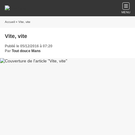
MENU
Accueil
» Vite, vite
Vite, vite
Publié le 05/12/2016 à 07:20
Par
Tout douce Mans