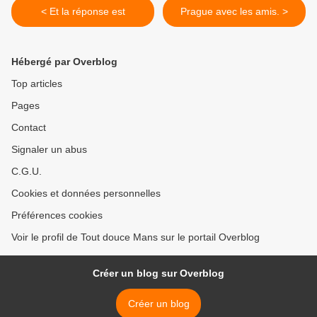
< Et la réponse est
Prague avec les amis. >
Hébergé par Overblog
Top articles
Pages
Contact
Signaler un abus
C.G.U.
Cookies et données personnelles
Préférences cookies
Voir le profil de Tout douce Mans sur le portail Overblog
Créer un blog sur Overblog
Créer un blog