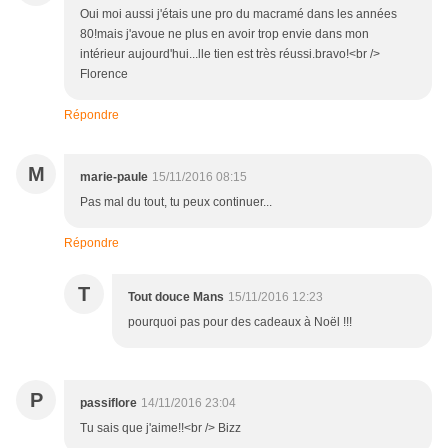
Oui moi aussi j'étais une pro du macramé dans les années
80!mais j'avoue ne plus en avoir trop envie dans mon
intérieur aujourd'hui...lle tien est très réussi.bravo!<br />
Florence
Répondre
M
marie-paule
15/11/2016 08:15
Pas mal du tout, tu peux continuer...
Répondre
T
Tout douce Mans
15/11/2016 12:23
pourquoi pas pour des cadeaux à Noël !!!
P
passiflore
14/11/2016 23:04
Tu sais que j'aime!!<br /> Bizz