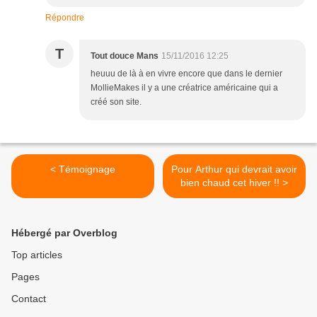
Répondre
T
Tout douce Mans
15/11/2016 12:25
heuuu de là à en vivre encore que dans le dernier
MollieMakes il y a une créatrice américaine qui a
créé son site.
< Témoignage
Pour Arthur qui devrait avoir
bien chaud cet hiver !! >
Hébergé par Overblog
Top articles
Pages
Contact