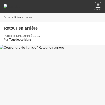
MENU
Accueil
» Retour en arrière
Retour en arrière
Publié le 13/11/2016 à 19:17
Par
Tout douce Mans