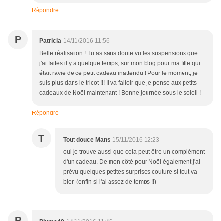
Répondre
P
Patricia
14/11/2016 11:56
Belle réalisation ! Tu as sans doute vu les suspensions que
j'ai faites il y a quelque temps, sur mon blog pour ma fille qui
était ravie de ce petit cadeau inattendu ! Pour le moment, je
suis plus dans le tricot !!! Il va falloir que je pense aux petits
cadeaux de Noël maintenant ! Bonne journée sous le soleil !
Répondre
T
Tout douce Mans
15/11/2016 12:23
oui je trouve aussi que cela peut être un complément
d'un cadeau. De mon côté pour Noël également j'ai
prévu quelques petites surprises couture si tout va
bien (enfin si j'ai assez de temps !!)
P