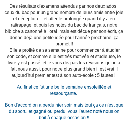
Des résultats d'examens attendus par nos deux ados :
ceux du bac pour un grand nombre de leurs amis entre joie
et déception ... et attente prolongée quand il y a eu
rattrapage, et puis les notes du bac de français, notre
bibiche a cartonné à l'oral mais est décue par son écrit, ça
donne déjà une petite idée pour l'année prochaine, ça
promet !!
Elle a profité de sa semaine pour commencer à étudier
son code, et comme elle est très motivée et studieuse, le
livre y est passé, et je vous dis pas les révisions qu'on a
fait nous aussi, pour notre plus grand bien il est vrai !!
aujourd'hui premier test à son auto-école : 5 fautes !!
Au final ce fut une belle semaine ensoleillée et
ressourçante.
Bon d'accord on a perdu hier soir, mais tout ça ce n'est que
du sport.. et gagné ou perdu, vous l'aurez noté nous on
boit à chaque occasion !!