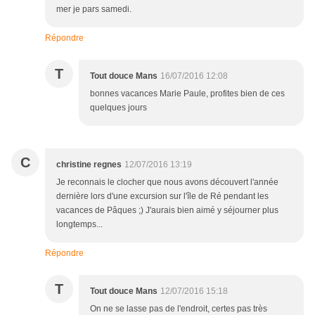
mer je pars samedi.
Répondre
T
Tout douce Mans
16/07/2016 12:08
bonnes vacances Marie Paule, profites bien de ces
quelques jours
C
christine regnes
12/07/2016 13:19
Je reconnais le clocher que nous avons découvert l'année
dernière lors d'une excursion sur l'île de Ré pendant les
vacances de Pâques ;) J'aurais bien aimé y séjourner plus
longtemps...
Répondre
T
Tout douce Mans
12/07/2016 15:18
On ne se lasse pas de l'endroit, certes pas très