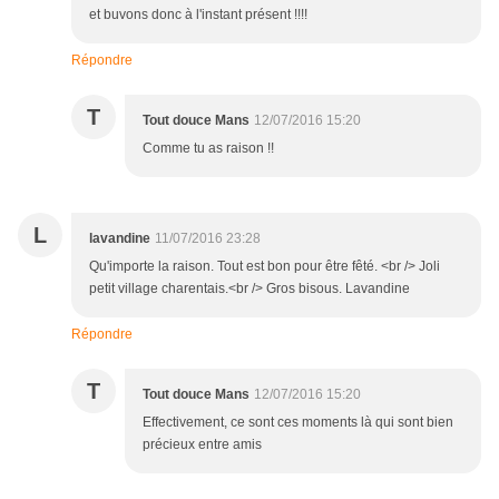
et buvons donc à l'instant présent !!!!
Répondre
T
Tout douce Mans
12/07/2016 15:20
Comme tu as raison !!
L
lavandine
11/07/2016 23:28
Qu'importe la raison. Tout est bon pour être fêté. <br /> Joli
petit village charentais.<br /> Gros bisous. Lavandine
Répondre
T
Tout douce Mans
12/07/2016 15:20
Effectivement, ce sont ces moments là qui sont bien
précieux entre amis