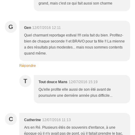
grand, mais c'est ce qui fait aussi son charme
G
Gen
12/07/2016 12:11
Quel charmant reportage estival !!!! cela fait du bien. Profitez-
bien de chaque seconde !! et BRAVO pour ta fille !! La mienne
a des résultats plus modestes... mais nous sommes contents
quand même.
Répondre
T
Tout douce Mans
12/07/2016 15:19
Qu'elle profite elle aussi de son été avant de
poursuivre une dernière année plus difficile...
C
Catherine
12/07/2016 11:13
Ars en Ré. Plusieurs étés de souvenirs d'enfance, à une
époque où il n'y avait pas de pont, où il fallait prendre le bac,