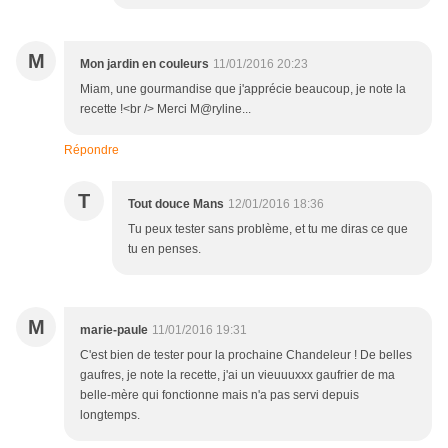
M
Mon jardin en couleurs
11/01/2016 20:23
Miam, une gourmandise que j'apprécie beaucoup, je note la
recette !<br /> Merci M@ryline...
Répondre
T
Tout douce Mans
12/01/2016 18:36
Tu peux tester sans problème, et tu me diras ce que
tu en penses.
M
marie-paule
11/01/2016 19:31
C'est bien de tester pour la prochaine Chandeleur ! De belles
gaufres, je note la recette, j'ai un vieuuuxxx gaufrier de ma
belle-mère qui fonctionne mais n'a pas servi depuis
longtemps.