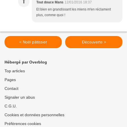
T
Tout douce Mans
12/01/2016 18:37
Et bien en grandissant les miens m'en réclament
plus, comme quoi !
< Noël pâtissier
Découverte >
Hébergé par Overblog
Top articles
Pages
Contact
Signaler un abus
C.G.U.
Cookies et données personnelles
Préférences cookies