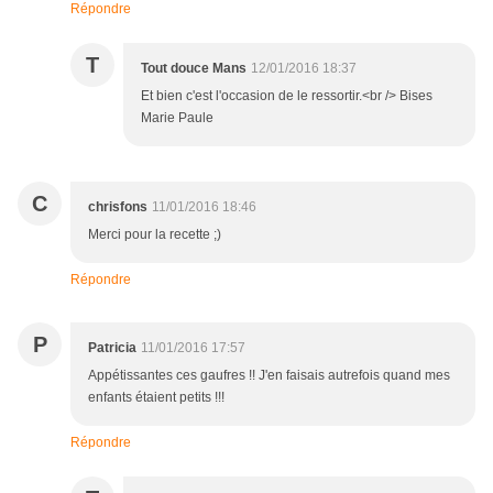
Répondre
T
Tout douce Mans
12/01/2016 18:37
Et bien c'est l'occasion de le ressortir.<br /> Bises
Marie Paule
C
chrisfons
11/01/2016 18:46
Merci pour la recette ;)
Répondre
P
Patricia
11/01/2016 17:57
Appétissantes ces gaufres !! J'en faisais autrefois quand mes
enfants étaient petits !!!
Répondre