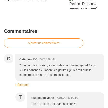
Commentaires
Ajouter un commentaire
C
Catichou
15/01/2016 07:42
2 mn pour la cuisson , 2 secondes pour la manger et 2 ans
sur les hanches ? J'adore les gaufres, je fais toujours la
même recette mais je testerai la tienne !
Répondre
T
Tout douce Mans
16/01/2016 10:10
J'en ai encore une autre à tester !!!