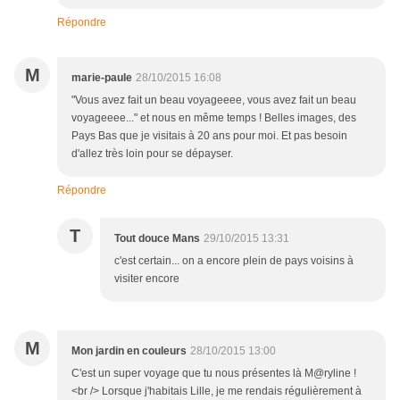
Répondre
M
marie-paule
28/10/2015 16:08
"Vous avez fait un beau voyageeee, vous avez fait un beau
voyageeee..." et nous en même temps ! Belles images, des
Pays Bas que je visitais à 20 ans pour moi. Et pas besoin
d'allez très loin pour se dépayser.
Répondre
T
Tout douce Mans
29/10/2015 13:31
c'est certain... on a encore plein de pays voisins à
visiter encore
M
Mon jardin en couleurs
28/10/2015 13:00
C'est un super voyage que tu nous présentes là M@ryline !
<br /> Lorsque j'habitais Lille, je me rendais régulièrement à