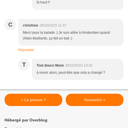
là haut !!
C
chrisfons
28/10/2015 11:37
Merci pour la balade ;) Je suis allée à Amsterdam quand
j'étais étudiante, ça fait un bail ;)
Répondre
T
Tout douce Mans
29/10/2015 13:32
à revoir alors, peut-être que cela a changé ?
< La preuve !!
Souvenirs >
Hébergé par Overblog