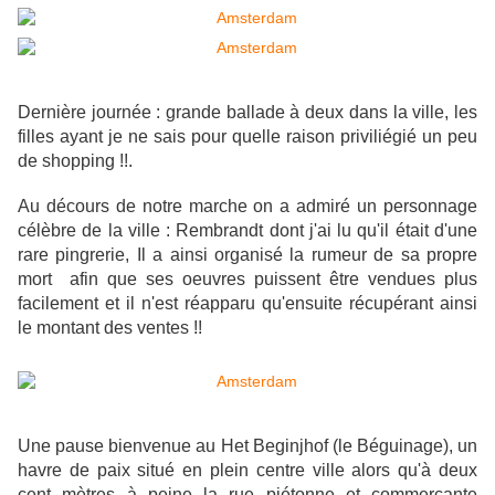
Dernière journée : grande ballade à deux dans la ville, les
filles ayant je ne sais pour quelle raison priviliégié un peu
de shopping !!.
Au décours de notre marche on a admiré un personnage
célèbre de la ville : Rembrandt dont j'ai lu qu'il était d'une
rare pingrerie, Il a ainsi organisé la rumeur de sa propre
mort afin que ses oeuvres puissent être vendues plus
facilement et il n'est réapparu qu'ensuite récupérant ainsi
le montant des ventes !!
Une pause bienvenue au Het Beginjhof (le Béguinage), un
havre de paix situé en plein centre ville alors qu'à deux
cent mètres à peine la rue piétonne et commerçante