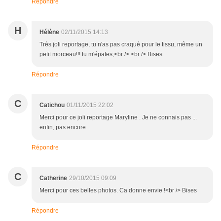
Répondre
H
Hélène
02/11/2015 14:13
Très joli reportage, tu n'as pas craqué pour le tissu, même un
petit morceau!!! tu m'épates;<br /> <br /> Bises
Répondre
C
Catichou
01/11/2015 22:02
Merci pour ce joli reportage Maryline . Je ne connais pas ...
enfin, pas encore ...
Répondre
C
Catherine
29/10/2015 09:09
Merci pour ces belles photos. Ca donne envie !<br /> Bises
Répondre