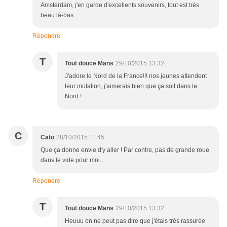
Amsterdam, j'en garde d'excellents souvenirs, tout est très
beau là-bas.
Répondre
T
Tout douce Mans
29/10/2015 13:32
J'adore le Nord de la France!!! nos jeunes attendent
leur mutation, j'aimerais bien que ça soit dans le
Nord !
C
Cato
28/10/2015 11:45
Que ça donne envie d'y aller ! Par contre, pas de grande roue
dans le vide pour moi...
Répondre
T
Tout douce Mans
29/10/2015 13:32
Heuuu on ne peut pas dire que j'étais très rassurée