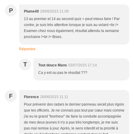
P
Plume49
29/06/2015 21:00
13 au premier et 14 au second quiz = peut mieux faire ! Par
contre, je suis très attentive lorsque je suis au volant.<br />
Examen chez nous également, résultat attendu la semaine
prochaine !<br /> Bises.
Répondre
T
Tout douce Mans
03/07/2015 17:14
Ca y est ou pas le résultat ???
F
Florence
28/06/2015 11:11
Pour prévenir des radars le dernier panneau serait plus rigolo
que les officiels. Je ne connais pas tout par cœur mais comme
j'ai eu le grand "bonheur" de faire la conduite accompagnée
de mes deux jeunes il n'y a pas très longtemps, je me suis
pas mal remise à jour. Après, le sens interdit et la priorité à