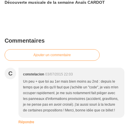
Découverte musicale de la semaine Anaïs CARDOT
Commentaires
Ajouter un commentaire
C
constelacion
03/07/2015 22:03
Un peu + que toi au 1er mais bien moins au 2nd : depuis le
temps que je dis qu'il faut que j'achète un "code", je vais m'en
occuper rapidement. je me suis notamment fait piéger avec
les panneaux d'informations provisoires (accident, gravillons,
je ne pense pas en avoir croisé). j'ai aussi souri à la lecture
de certaines propositions ! Merci, bonne idée que ce billet !
Répondre