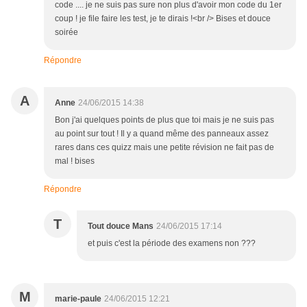
code .... je ne suis pas sure non plus d'avoir mon code du 1er
coup ! je file faire les test, je te dirais !<br /> Bises et douce
soirée
Répondre
A
Anne
24/06/2015 14:38
Bon j'ai quelques points de plus que toi mais je ne suis pas
au point sur tout ! Il y a quand même des panneaux assez
rares dans ces quizz mais une petite révision ne fait pas de
mal ! bises
Répondre
T
Tout douce Mans
24/06/2015 17:14
et puis c'est la période des examens non ???
M
marie-paule
24/06/2015 12:21