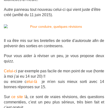
Autre panneau tout nouveau celui-ci qui vient juste d'être
créé (arrêté du 11 juin 2015).
Il va être mis sur les bretelles de sortie d'autoroute afin de
prévenir des sorties en contresens.
Pour vous aider à réviser un peu, je vous propose deux
quizz.
Celui-c
i par exemple pas facile de mon point de vue (honte
à moi j'ai eu 14 sur 20) !!
ou encore c
elui-là
je m'en suis mieux sorti avec 14
bonnes réponses sur 15.
Sur
ce site l
à, ce sont de vraies révisions, des questions
commentées, c'est un peu plus sérieux, très bien fait et
c'est gratuit