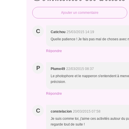
Ajouter un commentaire
C
Catichou
25/03/2015 14:19
Quelle patience ! Je fais pas mal de choses avec m
Répondre
P
Plume49
22/03/2015 08:37
Le photophore et le napperon s'entendent à mervei
précision.
Répondre
C
constelacion
20/03/2015 07:58
Je suis comme toi, j'aime ces activités autour du p
regarde tout de suite !