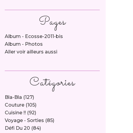
Pages
Album - Ecosse-2011-bis
Album - Photos
Aller voir ailleurs aussi
Catégories
Bla-Bla
(127)
Couture
(105)
Cuisine !!
(92)
Voyage - Sorties
(85)
Défi Du 20
(84)