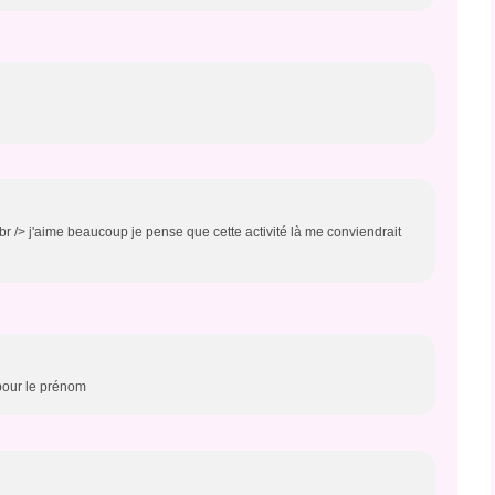
br /> j'aime beaucoup je pense que cette activité là me conviendrait
 pour le prénom