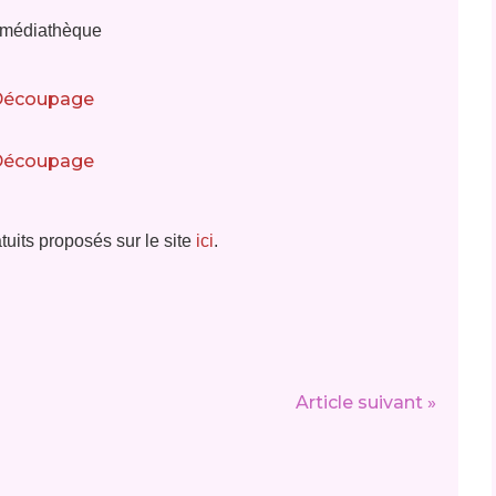
a médiathèque
uits proposés sur le site
ici
.
Article suivant »