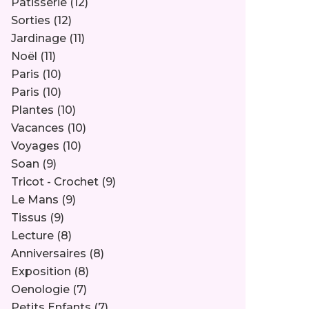
Pâtisserie
(12)
Sorties
(12)
Jardinage
(11)
Noël
(11)
Paris
(10)
Paris
(10)
Plantes
(10)
Vacances
(10)
Voyages
(10)
Soan
(9)
Tricot - Crochet
(9)
Le Mans
(9)
Tissus
(9)
Lecture
(8)
Anniversaires
(8)
Exposition
(8)
Oenologie
(7)
Petits Enfants
(7)