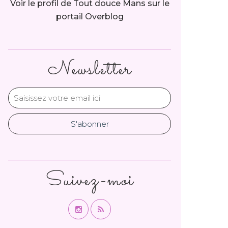
Voir le profil de
Tout douce Mans
sur le
portail Overblog
Newsletter
Suivez-moi