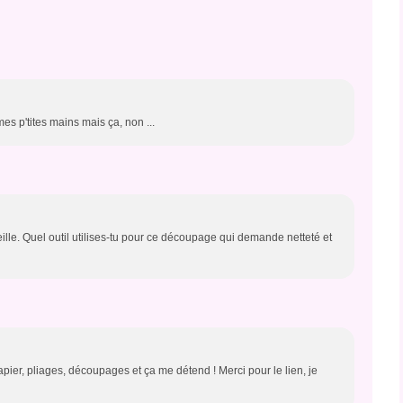
es p'tites mains mais ça, non ...
lle. Quel outil utilises-tu pour ce découpage qui demande netteté et
apier, pliages, découpages et ça me détend ! Merci pour le lien, je