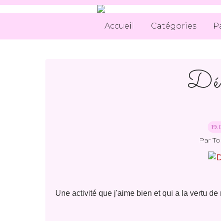
Accueil
Catégories
P
Déc
19.
Par T
Une activité que j'aime bien et qui a la vertu d