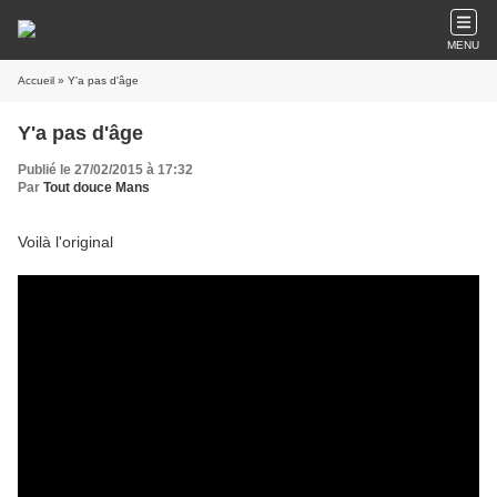
MENU
Accueil
» Y'a pas d'âge
Y'a pas d'âge
Publié le 27/02/2015 à 17:32
Par
Tout douce Mans
Voilà l'original