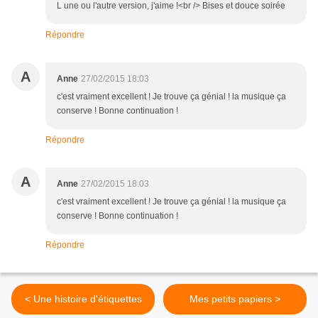
L une ou l'autre version, j'aime !<br /> Bises et douce soirée
Répondre
A
Anne
27/02/2015 18:03
c'est vraiment excellent ! Je trouve ça génial ! la musique ça
conserve ! Bonne continuation !
Répondre
A
Anne
27/02/2015 18:03
c'est vraiment excellent ! Je trouve ça génial ! la musique ça
conserve ! Bonne continuation !
Répondre
< Une histoire d'étiquettes
Mes petits papiers >