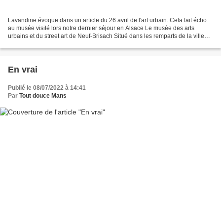
Lavandine évoque dans un article du 26 avril de l'art urbain. Cela fait écho
au musée visité lors notre dernier séjour en Alsace Le musée des arts
urbains et du street art de Neuf-Brisach Situé dans les remparts de la ville
dessinés par Vauban, les œuvres...
En vrai
Publié le 08/07/2022 à 14:41
Par
Tout douce Mans