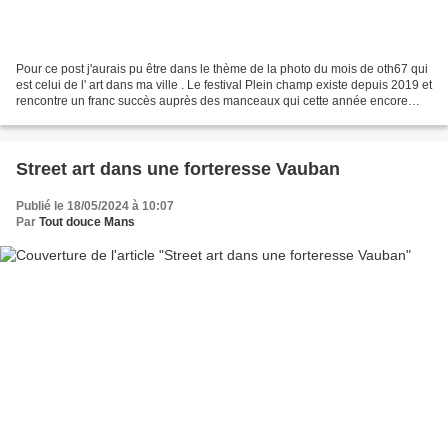
Pour ce post j'aurais pu être dans le thème de la photo du mois de oth67 qui
est celui de l' art dans ma ville . Le festival Plein champ existe depuis 2019 et
rencontre un franc succès auprès des manceaux qui cette année encore
sont venus très nombreux...
Street art dans une forteresse Vauban
Publié le 18/05/2024 à 10:07
Par
Tout douce Mans