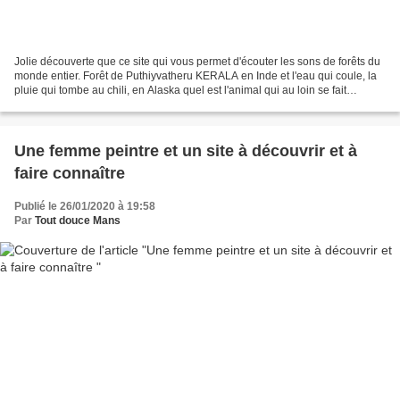
Jolie découverte que ce site qui vous permet d'écouter les sons de forêts du
monde entier. Forêt de Puthiyvatheru KERALA en Inde et l'eau qui coule, la
pluie qui tombe au chili, en Alaska quel est l'animal qui au loin se fait
entendre ??? Pour la France...
Une femme peintre et un site à découvrir et à
faire connaître
Publié le 26/01/2020 à 19:58
Par
Tout douce Mans