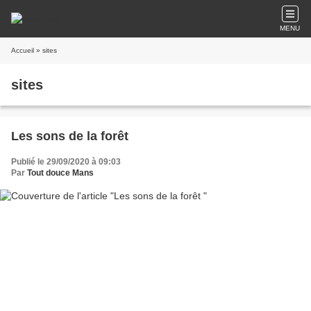
MENU
Accueil
» sites
sites
Les sons de la forêt
Publié le 29/09/2020 à 09:03
Par
Tout douce Mans