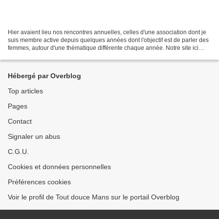
Hier avaient lieu nos rencontres annuelles, celles d'une association dont je
suis membre active depuis quelques années dont l'objectif est de parler des
femmes, autour d'une thématique différente chaque année. Notre site ici
J'avais ainsi déjà évoqué...
Hébergé par Overblog
Top articles
Pages
Contact
Signaler un abus
C.G.U.
Cookies et données personnelles
Préférences cookies
Voir le profil de Tout douce Mans sur le portail Overblog