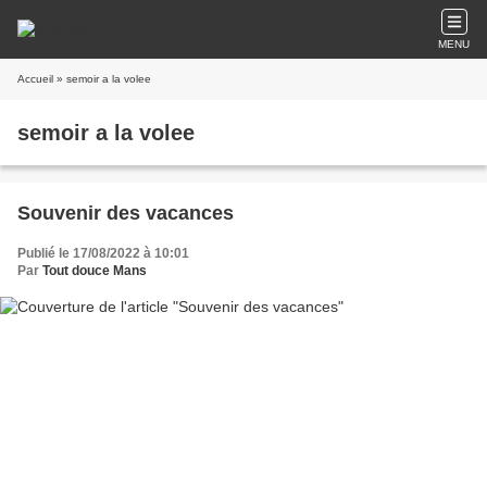
MENU
Accueil
» semoir a la volee
semoir a la volee
Souvenir des vacances
Publié le 17/08/2022 à 10:01
Par
Tout douce Mans