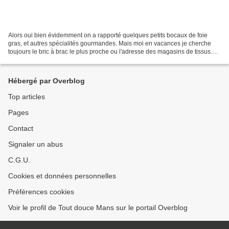
Alors oui bien évidemment on a rapporté quelques petits bocaux de foie
gras, et autres spécialités gourmandes. Mais moi en vacances je cherche
toujours le bric à brac le plus proche ou l'adresse des magasins de tissus.
Pour ces derniers, y'a rien !!!...
Hébergé par Overblog
Top articles
Pages
Contact
Signaler un abus
C.G.U.
Cookies et données personnelles
Préférences cookies
Voir le profil de Tout douce Mans sur le portail Overblog