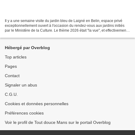
Il y a une semaine visite du jardin bleu de Laigné en Belin, espace privé
exceptionnellement ouvert à l'occasion du rendez-vous aux jardins initiés
par le Ministère de la Culture. Le thème 2026 était "la vue", et effectivement
nous en avons pris plein...
Hébergé par Overblog
Top articles
Pages
Contact
Signaler un abus
C.G.U.
Cookies et données personnelles
Préférences cookies
Voir le profil de Tout douce Mans sur le portail Overblog