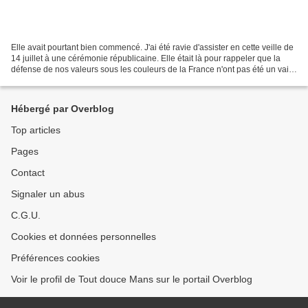
Elle avait pourtant bien commencé. J'ai été ravie d'assister en cette veille de
14 juillet à une cérémonie républicaine. Elle était là pour rappeler que la
défense de nos valeurs sous les couleurs de la France n'ont pas été un vain
mot en des temps pas...
Hébergé par Overblog
Top articles
Pages
Contact
Signaler un abus
C.G.U.
Cookies et données personnelles
Préférences cookies
Voir le profil de Tout douce Mans sur le portail Overblog