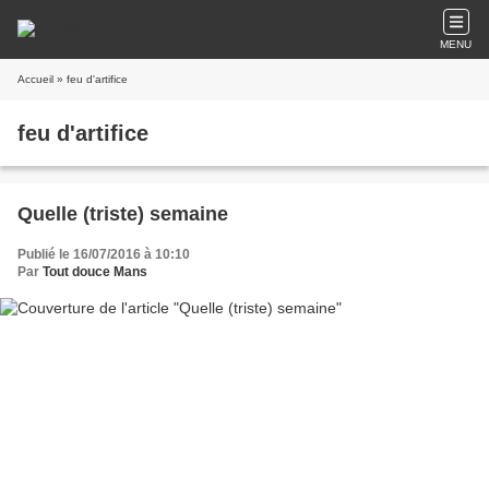
MENU
Accueil
» feu d'artifice
feu d'artifice
Quelle (triste) semaine
Publié le 16/07/2016 à 10:10
Par
Tout douce Mans