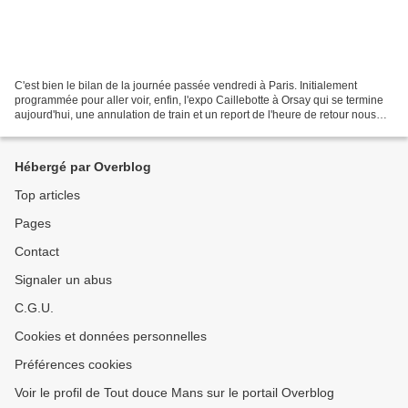
C'est bien le bilan de la journée passée vendredi à Paris. Initialement
programmée pour aller voir, enfin, l'expo Caillebotte à Orsay qui se termine
aujourd'hui, une annulation de train et un report de l'heure de retour nous
ayant laissé l'après-midi...
Hébergé par Overblog
Top articles
Pages
Contact
Signaler un abus
C.G.U.
Cookies et données personnelles
Préférences cookies
Voir le profil de Tout douce Mans sur le portail Overblog