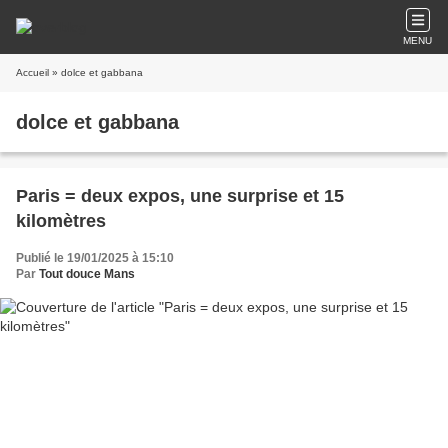
MENU
Accueil
» dolce et gabbana
dolce et gabbana
Paris = deux expos, une surprise et 15
kilomètres
Publié le 19/01/2025 à 15:10
Par
Tout douce Mans