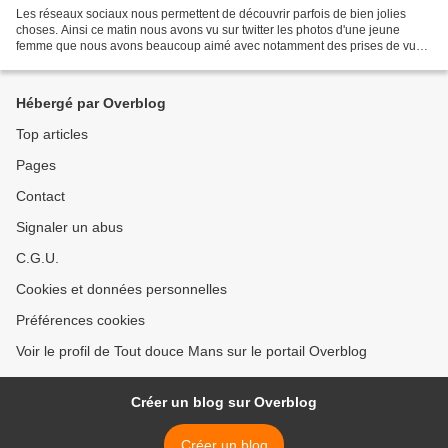
Les réseaux sociaux nous permettent de découvrir parfois de bien jolies
choses. Ainsi ce matin nous avons vu sur twitter les photos d'une jeune
femme que nous avons beaucoup aimé avec notamment des prises de vue
de notre vieille ville. La maison du pilier...
Hébergé par Overblog
Top articles
Pages
Contact
Signaler un abus
C.G.U.
Cookies et données personnelles
Préférences cookies
Voir le profil de Tout douce Mans sur le portail Overblog
Créer un blog sur Overblog
Créer un blog