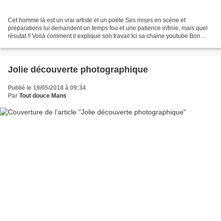
Cet homme là est un vrai artiste et un poète Ses mises en scène et
préparations lui demandent un temps fou et une patience infinie, mais quel
résutat !! Voilà comment il explique son travail Ici sa chaine youtube Bon
mercredi
Jolie découverte photographique
Publié le 19/05/2018 à 09:34
Par
Tout douce Mans