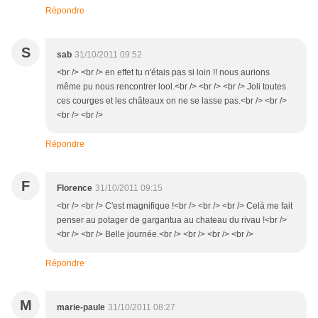
Répondre
S
sab
31/10/2011 09:52
<br /> <br /> en effet tu n'étais pas si loin !! nous aurions
même pu nous rencontrer lool.<br /> <br /> <br /> Joli toutes
ces courges et les châteaux on ne se lasse pas.<br /> <br />
<br /> <br />
Répondre
F
Florence
31/10/2011 09:15
<br /> <br /> C'est magnifique !<br /> <br /> <br /> Celà me fait
penser au potager de gargantua au chateau du rivau !<br />
<br /> <br /> Belle journée.<br /> <br /> <br /> <br />
Répondre
M
marie-paule
31/10/2011 08:27