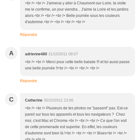
<br /> <br /> J'aimerai y aller à Chaumont-sur-Loire, ta visite
me le confirme, un jour viendra... J'aime la Loire et les jardins
alors.<br /> <br /> <br /> Belle journée sous les couleurs
d'automne.<br /> <br /> <br /> <br />
Répondre
A
adrienne480
31/10/2011 08:07
<br /> <br /> Merci pour cette belle balade !!! et toi aussi passe
une belle journée !!<br /> <br /> <br /> <br />
Répondre
C
Catherine
30/10/2011 23:06
<br /> <br /> Plusieurs de tes photos ne "passent" pas. Est-ce
pareil sur tous les appareils et tous les navigateurs ? Chez
moi, c'est Mac et Chrome.<br /> <br /> <br /> Ce que l'on voit
de cette promenade est superbe. En effet, les couleurs
d'automne sont bien là !<br /> <br /> <br /> Bises<br /> <br />
<br /> <br />