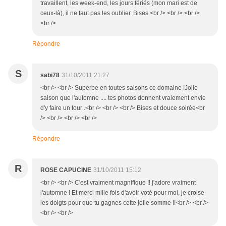
travaillent, les week-end, les jours fériés (mon mari est de
ceux-là), il ne faut pas les oublier. Bises.<br /> <br /> <br />
<br />
Répondre
S
sabi78
31/10/2011 21:27
<br /> <br /> Superbe en toutes saisons ce domaine !Jolie
saison que l'automne .... tes photos donnent vraiement envie
d'y faire un tour .<br /> <br /> <br /> Bises et douce soirée<br
/> <br /> <br /> <br />
Répondre
R
ROSE CAPUCINE
31/10/2011 15:12
<br /> <br /> C'est vraiment magnifique !! j'adore vraiment
l'automne ! Et merci mille fois d'avoir voté pour moi, je croise
les doigts pour que tu gagnes cette jolie somme !!<br /> <br />
<br /> <br />