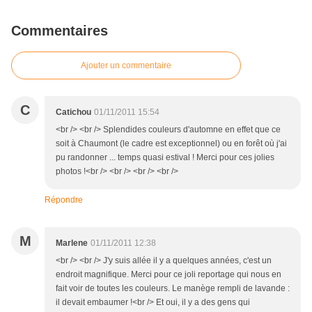
Commentaires
Ajouter un commentaire
C
Catichou
01/11/2011 15:54
<br /> <br /> Splendides couleurs d'automne en effet que ce
soit à Chaumont (le cadre est exceptionnel) ou en forêt où j'ai
pu randonner ... temps quasi estival ! Merci pour ces jolies
photos !<br /> <br /> <br /> <br />
Répondre
M
Marlene
01/11/2011 12:38
<br /> <br /> J'y suis allée il y a quelques années, c'est un
endroit magnifique. Merci pour ce joli reportage qui nous en
fait voir de toutes les couleurs. Le manège rempli de lavande :
il devait embaumer !<br /> Et oui, il y a des gens qui