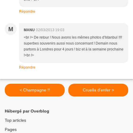
Répondre
M
MANU
02/03/2013 19:03
<br /> De retour ! Nous avons les mêmes photos d'Istanbul !!!!
superbes souvenirs aussi nous concernant ! Demain nous
partons à Londres pour 4 jours ! biz et à la semaine prochaine
!<br />
Répondre
< Champagne !!
Cruella d'enfer >
Hébergé par Overblog
Top articles
Pages