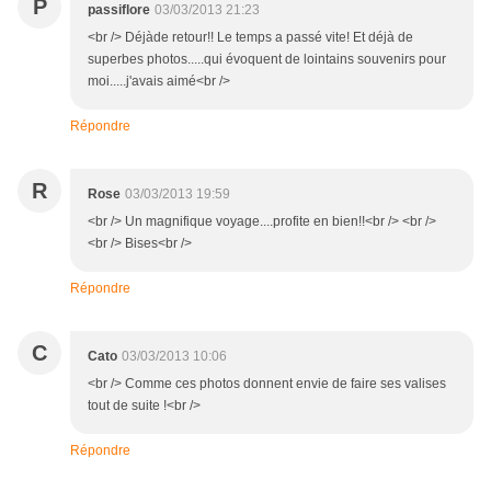
P
passiflore
03/03/2013 21:23
<br /> Déjàde retour!! Le temps a passé vite! Et déjà de
superbes photos.....qui évoquent de lointains souvenirs pour
moi.....j'avais aimé<br />
Répondre
R
Rose
03/03/2013 19:59
<br /> Un magnifique voyage....profite en bien!!<br /> <br />
<br /> Bises<br />
Répondre
C
Cato
03/03/2013 10:06
<br /> Comme ces photos donnent envie de faire ses valises
tout de suite !<br />
Répondre