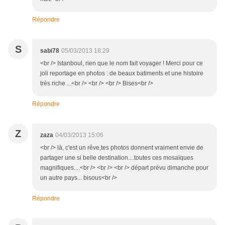
Répondre
S
sabi78
05/03/2013 18:29
<br /> Istanboul, rien que le nom fait voyager ! Merci pour ce
joli reportage en photos : de beaux batiments et une histoire
très riche ...<br /> <br /> <br /> Bises<br />
Répondre
Z
zaza
04/03/2013 15:06
<br /> là, c'est un rêve,tes photos donnent vraiment envie de
partager une si belle destination....toutes ces mosaïques
magnifiques....<br /> <br /> <br /> départ prévu dimanche pour
un autre pays... bisous<br />
Répondre