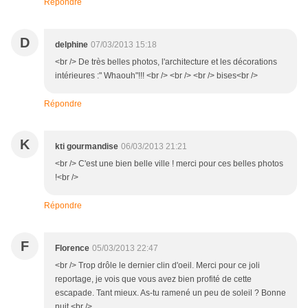
Répondre
D
delphine
07/03/2013 15:18
<br /> De très belles photos, l'architecture et les décorations
intérieures :" Whaouh"!!! <br /> <br /> <br /> bises<br />
Répondre
K
kti gourmandise
06/03/2013 21:21
<br /> C'est une bien belle ville ! merci pour ces belles photos
!<br />
Répondre
F
Florence
05/03/2013 22:47
<br /> Trop drôle le dernier clin d'oeil. Merci pour ce joli
reportage, je vois que vous avez bien profité de cette
escapade. Tant mieux. As-tu ramené un peu de soleil ? Bonne
nuit.<br />