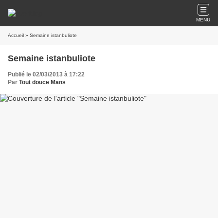
MENU
Accueil
» Semaine istanbuliote
Semaine istanbuliote
Publié le 02/03/2013 à 17:22
Par
Tout douce Mans