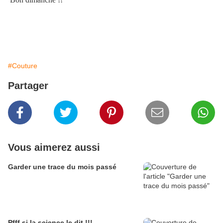
#Couture
Partager
Vous aimerez aussi
Garder une trace du mois passé
Pfff si la science le dit !!!