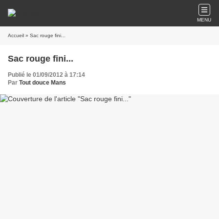
MENU
Accueil
» Sac rouge fini...
Sac rouge fini...
Publié le 01/09/2012 à 17:14
Par
Tout douce Mans