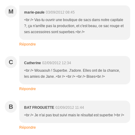
M
marie-paule
03/09/2012 08:45
<br /> Vas-tu ouvrir une boutique de sacs dans notre capitale
?, ça n'arrête pas la production, et c'est beau, ce sac rouge et
ses accessoires sont superbes.<br />
Répondre
C
Catherine
02/09/2012 12:34
<br /> Wouaouh ! Superbe. J'adore. Elles ont de la chance,
les amies de Jane..<br /> <br /> <br /> Bises<br />
Répondre
B
BAT FROGUETTE
02/09/2012 11:44
<br /> Je n'ai pas tout suivi mais le résultat est superbe !<br />
Répondre