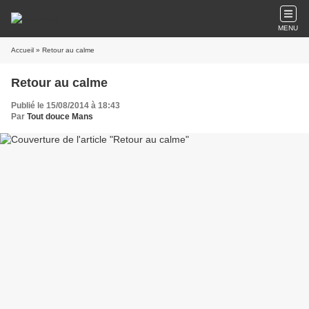
MENU
Accueil
» Retour au calme
Retour au calme
Publié le 15/08/2014 à 18:43
Par
Tout douce Mans