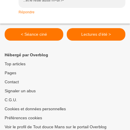
...et le reste aussi !!!!<br />
Répondre
< Séance ciné
Lectures d'été >
Hébergé par Overblog
Top articles
Pages
Contact
Signaler un abus
C.G.U.
Cookies et données personnelles
Préférences cookies
Voir le profil de Tout douce Mans sur le portail Overblog