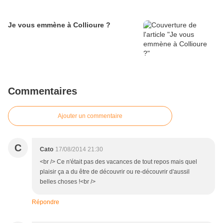
Je vous emmène à Collioure ?
Commentaires
Ajouter un commentaire
C
Cato
17/08/2014 21:30
<br /> Ce n'était pas des vacances de tout repos mais quel
plaisir ça a du être de découvrir ou re-découvrir d'aussil
belles choses !<br />
Répondre