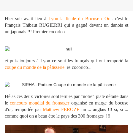
Hier soir avait lieu à
Lyon la finale du Bocuse d'Or
... c'est le
Français Thibaut RUGIERRI qui a gagné devant un danois et
un japonais !!! Premier cocorico
et puis toujours à Lyon ce sont les français qui ont remporté la
coupe du monde de la pâtisserie
re-cocorico
...
Hélas ces deux victoires sont ternies par "notre" plate défaite dans
le
concours mondial du fromager
organisé en marge du bocuse
d'or, remportée par
Matthew FEROZE
un ... anglais !!! si, si ...
comme quoi on a beau être le pays des 300 fromages !!!