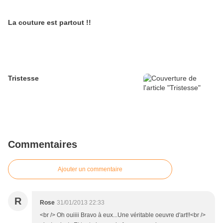
La couture est partout !!
Tristesse
Commentaires
Ajouter un commentaire
R
Rose
31/01/2013 22:33
<br /> Oh ouiiii Bravo à eux...Une véritable oeuvre d'art!!<br />