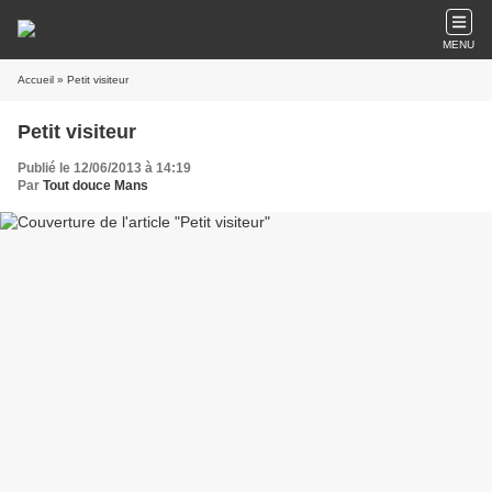
MENU
Accueil
» Petit visiteur
Petit visiteur
Publié le 12/06/2013 à 14:19
Par
Tout douce Mans