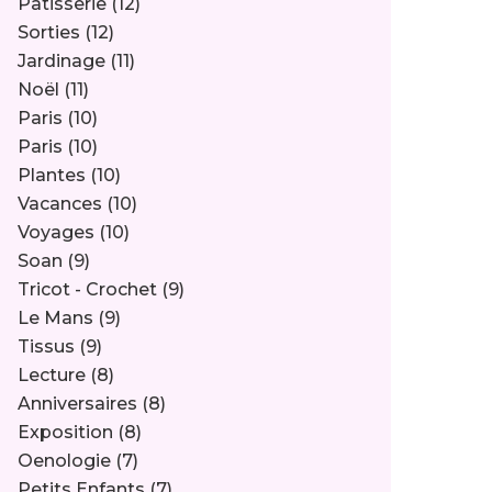
Pâtisserie
(12)
Sorties
(12)
Jardinage
(11)
Noël
(11)
Paris
(10)
Paris
(10)
Plantes
(10)
Vacances
(10)
Voyages
(10)
Soan
(9)
Tricot - Crochet
(9)
Le Mans
(9)
Tissus
(9)
Lecture
(8)
Anniversaires
(8)
Exposition
(8)
Oenologie
(7)
Petits Enfants
(7)