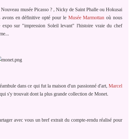
 : Nouveau musée Picasso ? , Nicky de Saint Phalle ou Hokusai
us avons en définitive opté pour le
Musée Marmottan
où nous
expo sur "impression Soleil levant" l'histoire vraie du chef
me...
déambule dans ce qui fut la maison d'un passionné d'art,
Marcel
 qui s'y trouvait dont la plus grande collection de Monet.
 partager avec vous un bref extrait du compte-rendu réalisé pour