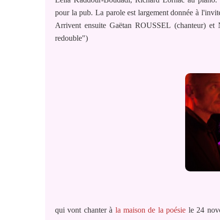
pour la pub. La parole est largement donnée à l'invité
Arrivent ensuite Gaëtan ROUSSEL (chanteur) et 
redouble")
qui vont chanter à
la maison de la poésie
le 24 nove