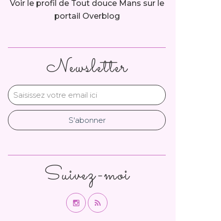
Voir le profil de
Tout douce Mans
sur le
portail Overblog
Newsletter
Suivez-moi