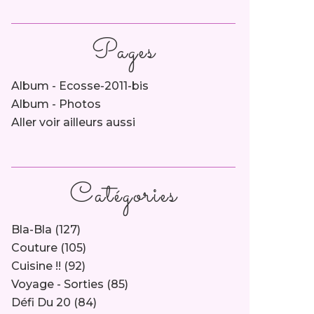
Pages
Album - Ecosse-2011-bis
Album - Photos
Aller voir ailleurs aussi
Catégories
Bla-Bla
(127)
Couture
(105)
Cuisine !!
(92)
Voyage - Sorties
(85)
Défi Du 20
(84)