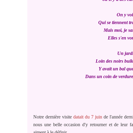
On y voi
Qui se tiennent tra
Mais moi, je sa
Elles s'en vo
Un jardi
Loin des noirs buil
Y avait un bal qu
Dans un coin de verdure,
Notre dernière visite
datait du 7 juin
de l'année derni
nous une belle occasion d'y retourner et de leur f
aiment à le définir...