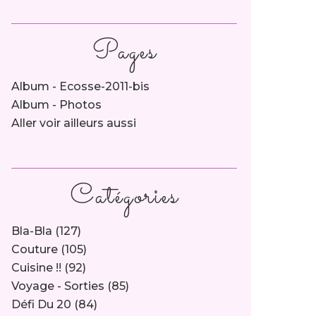
Pages
Album - Ecosse-2011-bis
Album - Photos
Aller voir ailleurs aussi
Catégories
Bla-Bla
(127)
Couture
(105)
Cuisine !!
(92)
Voyage - Sorties
(85)
Défi Du 20
(84)