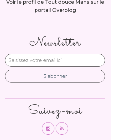
Voir le profil de
Tout douce Mans
sur le
portail Overblog
Newsletter
Suivez-moi