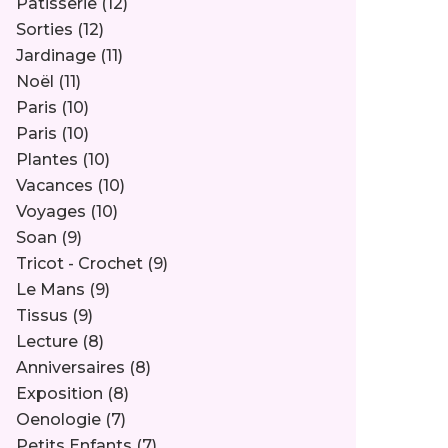
Pâtisserie
(12)
Sorties
(12)
Jardinage
(11)
Noël
(11)
Paris
(10)
Paris
(10)
Plantes
(10)
Vacances
(10)
Voyages
(10)
Soan
(9)
Tricot - Crochet
(9)
Le Mans
(9)
Tissus
(9)
Lecture
(8)
Anniversaires
(8)
Exposition
(8)
Oenologie
(7)
Petits Enfants
(7)