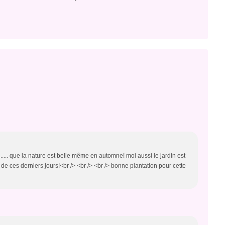
n ..... que la nature est belle même en automne! moi aussi le jardin est
e de ces derniers jours!<br /> <br /> <br /> bonne plantation pour cette