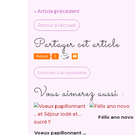
« Article précédent
Retour à l'accueil
Partager cet article
Repost
0
S'inscrire à la newsletter
Vous aimerez aussi :
Félix ano novo
Voeux papillonnant ...