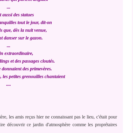
...
t aussi des statues
nquilles tout le jour, dit-on
is que, dès la nuit venue,
nt danser sur le gazon.
...
n extraordinaire,
dings et des passages cloutés.
e donnaient des primevères.
 les petites grenouilles chantaient
....
ère, les amis reçus hier ne connaissant pas le lieu, c'était pour
aire découvrir ce jardin d'atmosphère comme les proprétaires