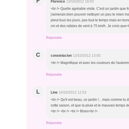
F
Florence
13/10/2012 16:03
<br /> Quelle agréable visite. C'est un jardin que 
j'aimerais bien pouvoir nettoyer un peu le mien ma
pleut tous les jours, pas tout le temps mais en 
cm et des rafales de vent à 75 km/h. Je crois que<b
Répondre
C
constelacion
13/10/2012 13:00
<br /> Magnifique et avec les couleurs de l'automne
Répondre
L
Line
10/10/2012 12:53
<br /> Qu'il est beau, ce jardin !... mais comme tu 
cette saison, et que la pluie et le mauvais temps d
<br /> <br /> <br /> Bises<br />
Répondre