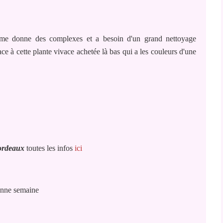
 me donne des complexes et a besoin d'un grand nettoyage
lace à cette plante vivace achetée là bas qui a les couleurs d'une
bordeaux
toutes les infos
ici
nne semaine