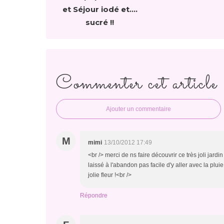
et Séjour iodé et....
sucré !!
Commenter cet article
Ajouter un commentaire
M
mimi
13/10/2012 17:49
<br /> merci de ns faire découvrir ce très joli jardi
laissé à l'abandon pas facile d'y aller avec la plui
jolie fleur !<br />
Répondre