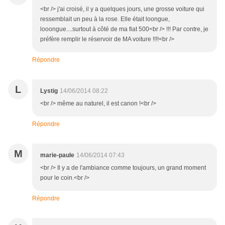
<br /> j'ai croisé, il y a quelques jours, une grosse voiture qui
ressemblait un peu à la rose. Elle était loongue,
looongue....surtout à côté de ma fiat 500<br /> !!! Par contre, je
préfère remplir le réservoir de MA voiture !!!!<br />
Répondre
L
Lystig
14/06/2014 08:22
<br /> même au naturel, il est canon !<br />
Répondre
M
marie-paule
14/06/2014 07:43
<br /> Il y a de l'ambiance comme toujours, un grand moment
pour le coin.<br />
Répondre