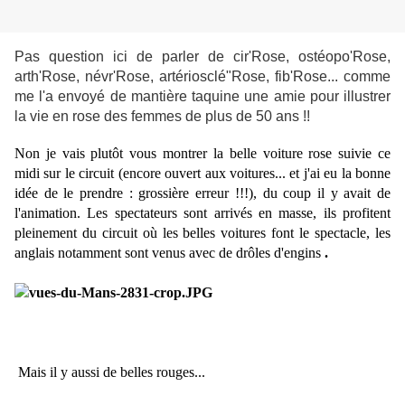
Pas question ici de parler de cir'Rose, ostéopo'Rose,
arth'Rose, névr'Rose, artériosclé"Rose, fib'Rose... comme
me l'a envoyé de mantière taquine une amie pour illustrer
la vie en rose des femmes de plus de 50 ans !!
Non je vais plutôt vous montrer la belle voiture rose suivie ce
midi sur le circuit (encore ouvert aux voitures... et j'ai eu la bonne
idée de le prendre : grossière erreur !!!), du coup il y avait de
l'animation. Les spectateurs sont arrivés en masse, ils profitent
pleinement du circuit où les belles voitures font le spectacle, les
anglais notamment sont venus avec de drôles d'engins
.
Mais il y aussi de belles rouges...