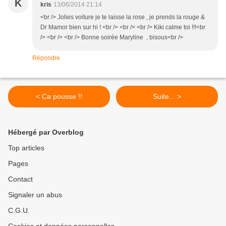
K
kris
13/06/2014 21:14
<br /> Jolies voiture je te laisse la rose , je prends la rouge &
Dr Mamor bien sur hi ! <br /> <br /> <br /> Kiki calme toi !!!<br
/> <br /> <br /> Bonne soirée Maryline , bisous<br />
Répondre
< Ca pousse !!
Suite... >
Hébergé par Overblog
Top articles
Pages
Contact
Signaler un abus
C.G.U.