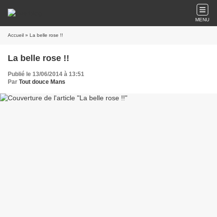
MENU
Accueil
» La belle rose !!
La belle rose !!
Publié le 13/06/2014 à 13:51
Par
Tout douce Mans