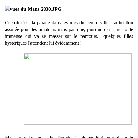
Ce soir c'est la parade dans les rues du centre ville... animation
assurée pour les amateurs mais pas que, puisque c'est une foule
immense qui va se masser sur le parcours... quelques filles
hystériques l'attendent lui évidemment !
Mais pour être tout à fait franche j'ai demandé à un ami, invité