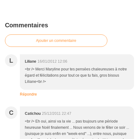
Commentaires
Ajouter un commentaire
L
Liliane
16/01/2012 12:06
<br /> Merci Maryline pour tes pensées chaleureuses à notre
égard et félicitations pour tout ce que tu fais, gros bisous
Liliane<br />
Répondre
C
Catichou
25/12/2011 22:47
<br /> Eh oui, ainsi va la vie ... pas toujours une période
heureuse Noël finalement ... Nous venons de le fêter ce soir ...
(puisque je suis enfin en "week-end" ...), entre nous, puisque