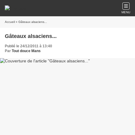
MENU
Accueil
» Gâteaux alsaciens...
Gâteaux alsaciens...
Publié le 24/12/2011 à 13:40
Par
Tout douce Mans