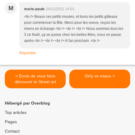
M
marie-paule
24/12/2011 14:01
<br /> Beaux ces petits moules, et bons les petits gâteaux
pour commencer la fête. Merci pour tes voeux, reçois les
miens en échange.<br /> <br /> <br /> Nous sommes tous les
3 ce Noël, ça se passe chez les belles-filles, nous on passe
après.<br /> <br /> <br /> A l'an prochain..<br />
Répondre
< Envie de vous faire
Girly et miaou >
découvrir le Street art
Hébergé par Overblog
Top articles
Pages
Contact