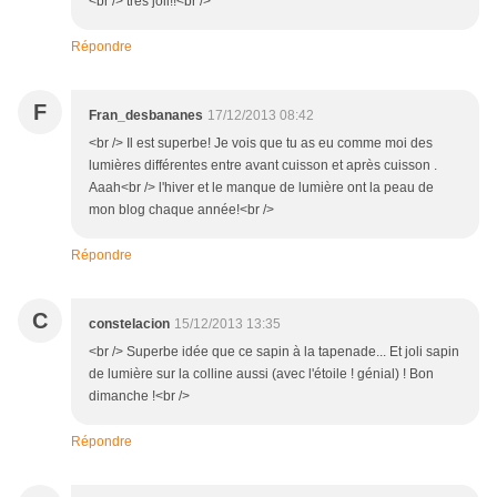
<br /> très joli!!<br />
Répondre
F
Fran_desbananes
17/12/2013 08:42
<br /> Il est superbe! Je vois que tu as eu comme moi des
lumières différentes entre avant cuisson et après cuisson .
Aaah<br /> l'hiver et le manque de lumière ont la peau de
mon blog chaque année!<br />
Répondre
C
constelacion
15/12/2013 13:35
<br /> Superbe idée que ce sapin à la tapenade... Et joli sapin
de lumière sur la colline aussi (avec l'étoile ! génial) ! Bon
dimanche !<br />
Répondre