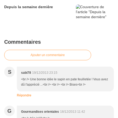
Depuis la semaine dernière
Commentaires
Ajouter un commentaire
S
sabi78
19/12/2013 23:15
<br /> Une bonne idée le sapin en pate feuilletée ! Vous avez
dû l'apprécié ...<br /> <br /> <br /> Bises<br />
Répondre
G
Gourmandises orientales
18/12/2013 11:42