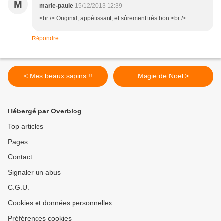
M
marie-paule
15/12/2013 12:39
<br /> Original, appétissant, et sûrement très bon.<br />
Répondre
< Mes beaux sapins !!
Magie de Noël >
Hébergé par Overblog
Top articles
Pages
Contact
Signaler un abus
C.G.U.
Cookies et données personnelles
Préférences cookies