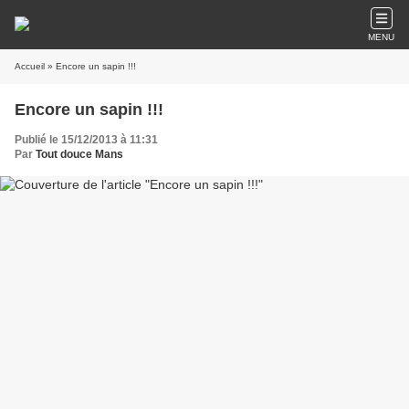
MENU
Accueil
» Encore un sapin !!!
Encore un sapin !!!
Publié le 15/12/2013 à 11:31
Par
Tout douce Mans