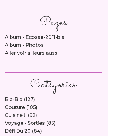
Pages
Album - Ecosse-2011-bis
Album - Photos
Aller voir ailleurs aussi
Catégories
Bla-Bla
(127)
Couture
(105)
Cuisine !!
(92)
Voyage - Sorties
(85)
Défi Du 20
(84)