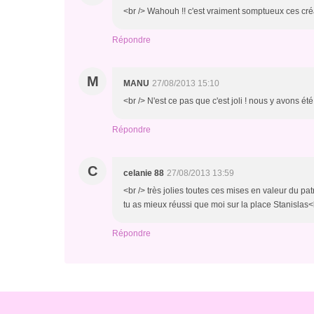
<br /> Wahouh !! c'est vraiment somptueux ces créat
Répondre
M
MANU
27/08/2013 15:10
<br /> N'est ce pas que c'est joli ! nous y avons été fi
Répondre
C
celanie 88
27/08/2013 13:59
<br /> très jolies toutes ces mises en valeur du pat
tu as mieux réussi que moi sur la place Stanislas<
Répondre