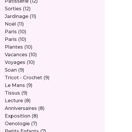
Pâtisserie
(12)
Sorties
(12)
Jardinage
(11)
Noël
(11)
Paris
(10)
Paris
(10)
Plantes
(10)
Vacances
(10)
Voyages
(10)
Soan
(9)
Tricot - Crochet
(9)
Le Mans
(9)
Tissus
(9)
Lecture
(8)
Anniversaires
(8)
Exposition
(8)
Oenologie
(7)
Petits Enfants
(7)