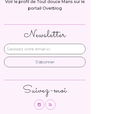
Voir le profil de
Tout douce Mans
sur le
portail Overblog
Newsletter
Suivez-moi