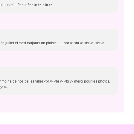
ions. <br /> <br /> <br /> <br />
n juillet et c'est toujours un plaisir.........<br /> <br /> <br /> <br />
rimoine de nos belles villes<br /> <br /> <br /> merci pour les photos,
br />