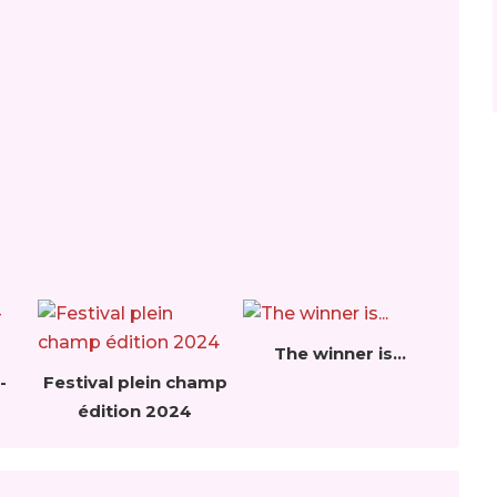
The winner is...
-
Festival plein champ
édition 2024