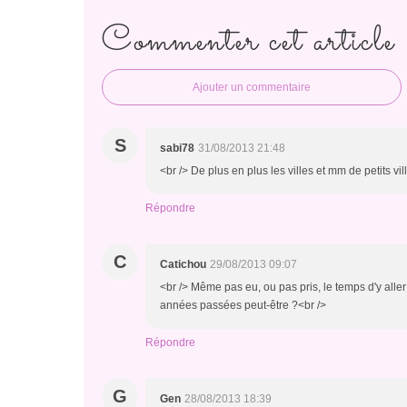
Commenter cet article
Ajouter un commentaire
S
sabi78
31/08/2013 21:48
<br /> De plus en plus les villes et mm de petits v
Répondre
C
Catichou
29/08/2013 09:07
<br /> Même pas eu, ou pas pris, le temps d'y alle
années passées peut-être ?<br />
Répondre
G
Gen
28/08/2013 18:39