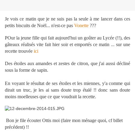
Je vois ce matin que je ne suis pas la seule à me lancer dans ces
petits biscuits de Noël... n'est-ce pas
Vonette
???
POur la jeune fille qui fait aujourd'hui un goûter au Lycée (!!), des
gâteaux réalisés vite fait hier soir et emportés ce matin ... sur une
recette trouvée
ici
Des étoiles aux amandes et zestes de citron, que j'ai aussi décliné
sous la forme de sapin.
En voyant le résultat de ses étoiles et les miennes, y'a comme qui
dirait un truc, je les ai sans doute trop étalé !! donc sans doute
moins moelleuses que ce que voudrait la recette.
Bon je file écouter Ottis moi (faire mon ménage quoi, cf billet
précédent) !!