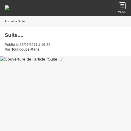
MENU
Accueil
» Suite....
Suite....
Publié le 25/05/2011 à 16:36
Par
Tout douce Mans