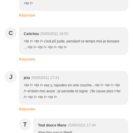
<br />
Répondre
C
Catichou
25/05/2011 19:55
<br /> <br /> c'est pô juste, pendant ce temps moi je bossais
....<br /> <br /> <br /> <br />
Répondre
J
jeta
25/05/2011 17:41
<br /> <br /> vas y, rajoutes en une couche...<br /> <br /> <br
/> et bien moi aussi : je persiste et signe : j'te cause plus !<br
/> <br /> <br /> <br />
Répondre
T
Tout douce Mans
25/05/2011 17:44
Aller fais pas la tête!!!