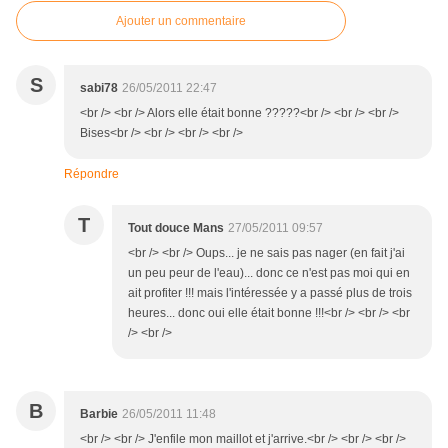
Ajouter un commentaire
S
sabi78
26/05/2011 22:47
<br /> <br /> Alors elle était bonne ?????<br /> <br /> <br />
Bises<br /> <br /> <br /> <br />
Répondre
T
Tout douce Mans
27/05/2011 09:57
<br /> <br /> Oups... je ne sais pas nager (en fait j'ai
un peu peur de l'eau)... donc ce n'est pas moi qui en
ait profiter !!! mais l'intéressée y a passé plus de trois
heures... donc oui elle était bonne !!!<br /> <br /> <br
/> <br />
B
Barbie
26/05/2011 11:48
<br /> <br /> J'enfile mon maillot et j'arrive.<br /> <br /> <br />