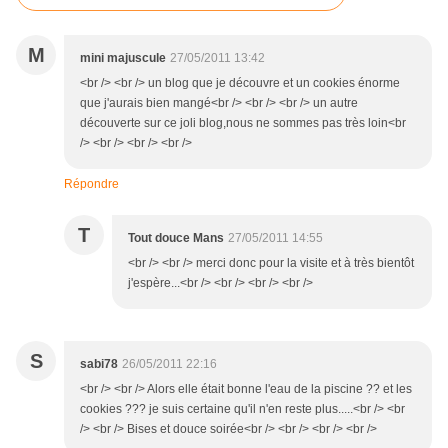
M
mini majuscule
27/05/2011 13:42
<br /> <br /> un blog que je découvre et un cookies énorme
que j'aurais bien mangé<br /> <br /> <br /> un autre
découverte sur ce joli blog,nous ne sommes pas très loin<br
/> <br /> <br /> <br />
Répondre
T
Tout douce Mans
27/05/2011 14:55
<br /> <br /> merci donc pour la visite et à très bientôt
j'espère...<br /> <br /> <br /> <br />
S
sabi78
26/05/2011 22:16
<br /> <br /> Alors elle était bonne l'eau de la piscine ?? et les
cookies ??? je suis certaine qu'il n'en reste plus.....<br /> <br
/> <br /> Bises et douce soirée<br /> <br /> <br /> <br />