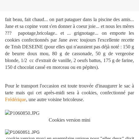
fait beau, fait chaud... on part pataguer dans la piscine des amis...
Jane et sa copine vont s'en donner à coeur joie... et nous les mères
??? papotage,bricolage.. et ... grignotage... on emporte les
cookies confectionnés par Jane avec toujours l'excellente recette
de Trish DESEINE (pour elles qui n'auraient pas déjà noté : 150 g
de beurre doux mou, 80 g de cassonade, 50 g de vergeoise
blonde, 1/2 cc d'extrait de vanille, 2 oeufs battus, 175 g de farine,
150 d chocolat cassé en morceau ou en pépites).
Pour le transport l'occasion est toute trouvée d'inaugurer le sac à
tarte mais qui cet après-midi sera à cookies, confectionné par
Frédérique
, une autre voisine bricoleuse.
Cookies version mini
cookie version maxi en exemplaire unique pour "elles deux" dixit