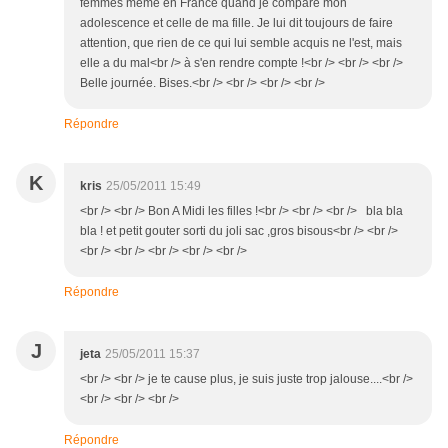
femmes même en France quand je compare mon
adolescence et celle de ma fille. Je lui dit toujours de faire
attention, que rien de ce qui lui semble acquis ne l'est, mais
elle a du mal<br /> à s'en rendre compte !<br /> <br /> <br />
Belle journée. Bises.<br /> <br /> <br /> <br />
Répondre
K
kris
25/05/2011 15:49
<br /> <br /> Bon A Midi les filles !<br /> <br /> <br /> bla bla
bla ! et petit gouter sorti du joli sac ,gros bisous<br /> <br />
<br /> <br /> <br /> <br /> <br />
Répondre
J
jeta
25/05/2011 15:37
<br /> <br /> je te cause plus, je suis juste trop jalouse....<br />
<br /> <br /> <br />
Répondre