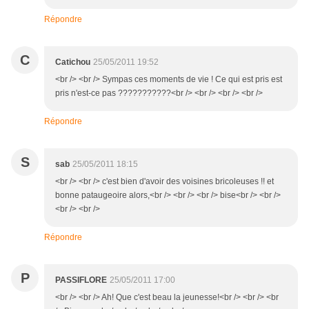
Répondre
C
Catichou
25/05/2011 19:52
<br /> <br /> Sympas ces moments de vie ! Ce qui est pris est
pris n'est-ce pas ???????????<br /> <br /> <br /> <br />
Répondre
S
sab
25/05/2011 18:15
<br /> <br /> c'est bien d'avoir des voisines bricoleuses !! et
bonne pataugeoire alors,<br /> <br /> <br /> bise<br /> <br />
<br /> <br />
Répondre
P
PASSIFLORE
25/05/2011 17:00
<br /> <br /> Ah! Que c'est beau la jeunesse!<br /> <br /> <br