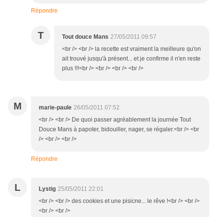
Répondre
T
Tout douce Mans
27/05/2011 09:57
<br /> <br /> la recette est vraiment la meilleure qu'on
ait trouvé jusqu'à présent... et je confirme il n'en reste
plus !!!<br /> <br /> <br /> <br />
M
marie-paule
26/05/2011 07:52
<br /> <br /> De quoi passer agréablement la journée Tout
Douce Mans à papoter, bidouiller, nager, se régaler.<br /> <br
/> <br /> <br />
Répondre
L
Lystig
25/05/2011 22:01
<br /> <br /> des cookies et une pisicne... le rêve !<br /> <br />
<br /> <br />