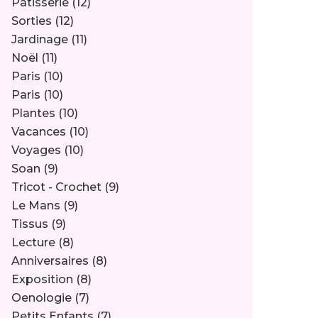
Pâtisserie
(12)
Sorties
(12)
Jardinage
(11)
Noël
(11)
Paris
(10)
Paris
(10)
Plantes
(10)
Vacances
(10)
Voyages
(10)
Soan
(9)
Tricot - Crochet
(9)
Le Mans
(9)
Tissus
(9)
Lecture
(8)
Anniversaires
(8)
Exposition
(8)
Oenologie
(7)
Petits Enfants
(7)