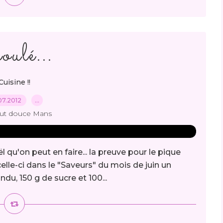
ulé...
Cuisine !!
07.2012
…
out douce Mans
 qu'on peut en faire... la preuve pour le pique
 celle-ci dans le "Saveurs" du mois de juin un
ndu, 150 g de sucre et 100...