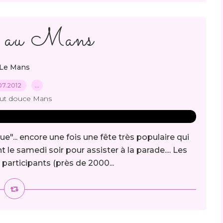
e au Mans
Le Mans
07.2012
…
out douce Mans
e"... encore une fois une fête très populaire qui
samedi soir pour assister à la parade.... Les
s participants (près de 2000...