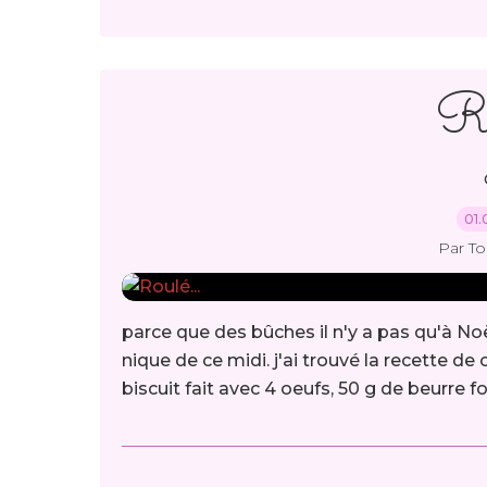
Ro
01.
Par T
parce que des bûches il n'y a pas qu'à Noël
nique de ce midi. j'ai trouvé la recette de
biscuit fait avec 4 oeufs, 50 g de beurre fo