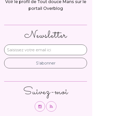
Voir le profil de
Tout douce Mans
sur le
portail Overblog
Newsletter
Suivez-moi