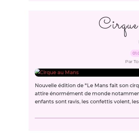
Cirqu
01.
Par T
Nouvelle édition de "Le Mans fait son cirqu
attire énormément de monde notamment le 
enfants sont ravis, les confettis volent, le