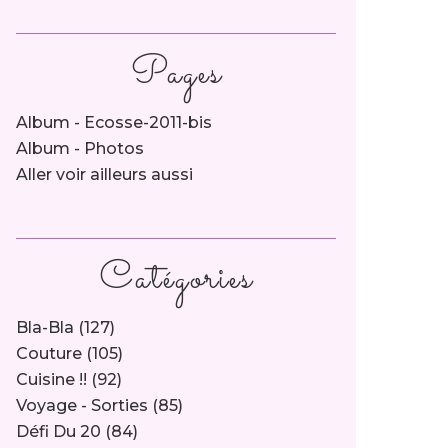
Pages
Album - Ecosse-2011-bis
Album - Photos
Aller voir ailleurs aussi
Catégories
Bla-Bla
(127)
Couture
(105)
Cuisine !!
(92)
Voyage - Sorties
(85)
Défi Du 20
(84)