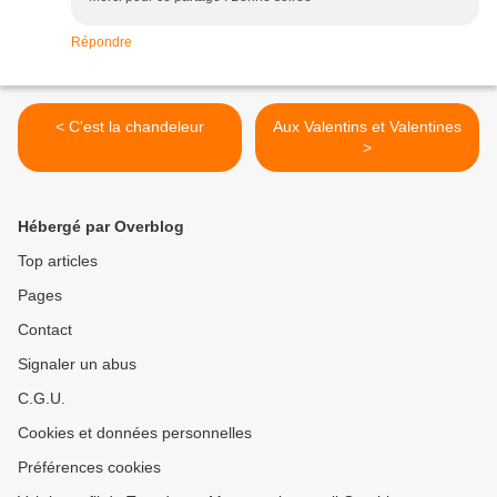
Répondre
< C'est la chandeleur
Aux Valentins et Valentines
>
Hébergé par Overblog
Top articles
Pages
Contact
Signaler un abus
C.G.U.
Cookies et données personnelles
Préférences cookies