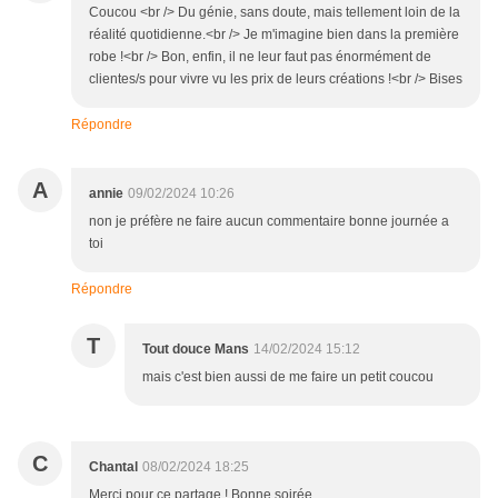
Coucou <br /> Du génie, sans doute, mais tellement loin de la
réalité quotidienne.<br /> Je m'imagine bien dans la première
robe !<br /> Bon, enfin, il ne leur faut pas énormément de
clientes/s pour vivre vu les prix de leurs créations !<br /> Bises
Répondre
A
annie
09/02/2024 10:26
non je préfère ne faire aucun commentaire bonne journée a
toi
Répondre
T
Tout douce Mans
14/02/2024 15:12
mais c'est bien aussi de me faire un petit coucou
C
Chantal
08/02/2024 18:25
Merci pour ce partage ! Bonne soirée