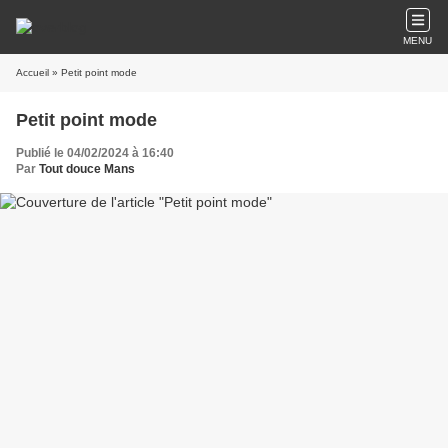
MENU
Accueil
» Petit point mode
Petit point mode
Publié le 04/02/2024 à 16:40
Par
Tout douce Mans