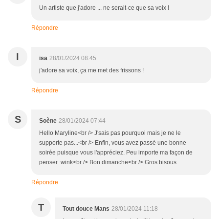
Un artiste que j'adore ... ne serait-ce que sa voix !
Répondre
I
isa
28/01/2024 08:45
j'adore sa voix, ça me met des frissons !
Répondre
S
Soène
28/01/2024 07:44
Hello Maryline<br /> J'sais pas pourquoi mais je ne le
supporte pas...<br /> Enfin, vous avez passé une bonne
soirée puisque vous l'appréciez. Peu importe ma façon de
penser :wink<br /> Bon dimanche<br /> Gros bisous
Répondre
T
Tout douce Mans
28/01/2024 11:18