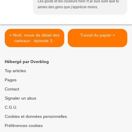
Les goûts et les couleurs hein !!! je suis sûre que tu
aimes des gens que j'apprécie moins.
< Noël, revue de détail des
Travail du papier >
cadeaux - épisode 3 -
Hébergé par Overblog
Top articles
Pages
Contact
Signaler un abus
C.G.U.
Cookies et données personnelles
Préférences cookies