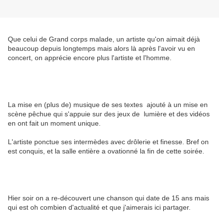
Que celui de Grand corps malade, un artiste qu'on aimait déjà
beaucoup depuis longtemps mais alors là après l'avoir vu en
concert, on apprécie encore plus l'artiste et l'homme.
La mise en (plus de) musique de ses textes ajouté à un mise en
scène pêchue qui s'appuie sur des jeux de lumière et des vidéos
en ont fait un moment unique.
L'artiste ponctue ses intermèdes avec drôlerie et finesse. Bref on
est conquis, et la salle entière a ovationné la fin de cette soirée.
Hier soir on a re-découvert une chanson qui date de 15 ans mais
qui est oh combien d'actualité et que j'aimerais ici partager.