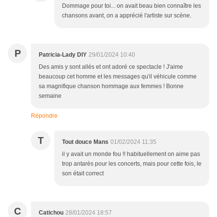
Dommage pour toi... on avait beau bien connaître les
chansons avant, on a apprécié l'artiste sur scène.
P
Patricia-Lady DIY
29/01/2024 10:40
Des amis y sont allés et ont adoré ce spectacle ! J'aime
beaucoup cet homme et les messages qu'il véhicule comme
sa magnifique chanson hommage aux femmes ! Bonne
semaine
Répondre
T
Tout douce Mans
01/02/2024 11:35
il y avait un monde fou !! habituellement on aime pas
trop antarès pour les concerts, mais pour cette fois, le
son était correct
C
Catichou
28/01/2024 18:57