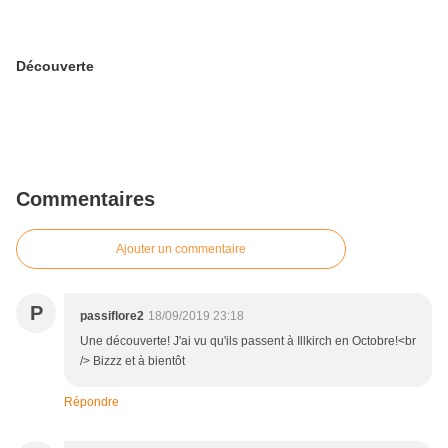
Découverte
Commentaires
Ajouter un commentaire
P
passiflore2
18/09/2019 23:18
Une découverte! J'ai vu qu'ils passent à Illkirch en Octobre!<br
/> Bizzz et à bientôt
Répondre