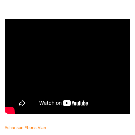
#chanson
#boris Vian