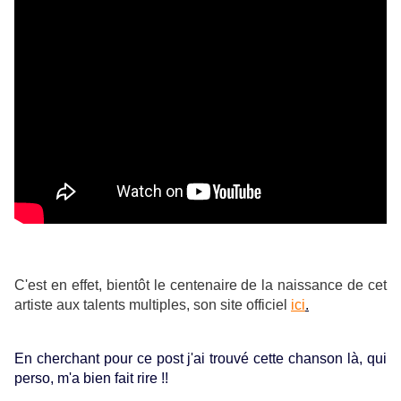
C'est en effet, bientôt le centenaire de la naissance de cet
artiste aux talents multiples, son site officiel
ici
.
En cherchant pour ce post j'ai trouvé cette chanson là, qui
perso, m'a bien fait rire !!