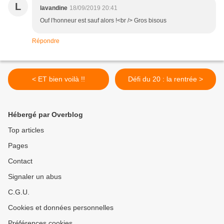
L
lavandine
18/09/2019 20:41
Ouf l'honneur est sauf alors !<br /> Gros bisous
Répondre
< ET bien voilà !!
Défi du 20 : la rentrée >
Hébergé par Overblog
Top articles
Pages
Contact
Signaler un abus
C.G.U.
Cookies et données personnelles
Préférences cookies