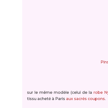
Pins
sur le même modèle (celui de la
robe N
tissu acheté à Paris
aux sacrés coupons
.