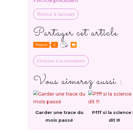
« Article précédent
Retour à l'accueil
Partager cet article
Repost
0
S'inscrire à la newsletter
Vous aimerez aussi :
Garder une trace du
Pfff si la science 
mois passé
dit !!!