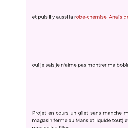
et puis il y aussi la r
obe-chemise Anaïs de 
oui je sais je n'aime pas montrer ma bobi
Projet en cours un gilet sans manche m
magasin ferme au Mans et liquide tout) e
mes belles-filles.