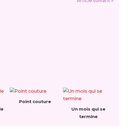
Article suivant »
Point couture
le
Un mois qui se
termine