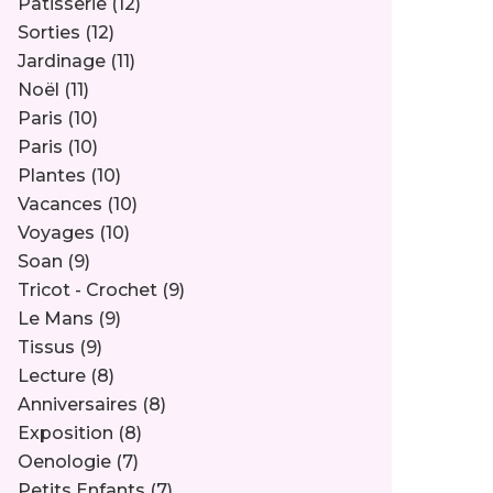
Pâtisserie
(12)
Sorties
(12)
Jardinage
(11)
Noël
(11)
Paris
(10)
Paris
(10)
Plantes
(10)
Vacances
(10)
Voyages
(10)
Soan
(9)
Tricot - Crochet
(9)
Le Mans
(9)
Tissus
(9)
Lecture
(8)
Anniversaires
(8)
Exposition
(8)
Oenologie
(7)
Petits Enfants
(7)