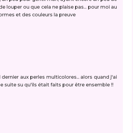
de louper ou que cela ne plaise pas... pour moi au
 formes et des couleurs la preuve
 dernier aux perles multicolores... alors quand j'ai
 de suite su qu'ils était faits pour être ensemble !!