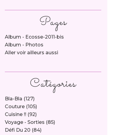
Pages
Album - Ecosse-2011-bis
Album - Photos
Aller voir ailleurs aussi
Catégories
Bla-Bla
(127)
Couture
(105)
Cuisine !!
(92)
Voyage - Sorties
(85)
Défi Du 20
(84)