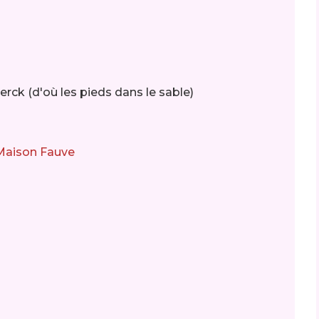
Berck (d'où les pieds dans le sable)
 Maison Fauve