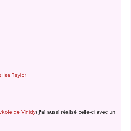
 lise Taylor
ykole de Vinidy
) j'ai aussi réalisé celle-ci avec un