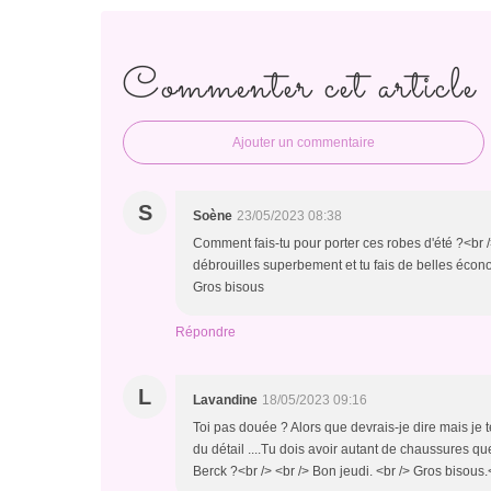
Commenter cet article
Ajouter un commentaire
S
Soène
23/05/2023 08:38
Comment fais-tu pour porter ces robes d'été ?<br />
débrouilles superbement et tu fais de belles écono
Gros bisous
Répondre
L
Lavandine
18/05/2023 09:16
Toi pas douée ? Alors que devrais-je dire mais je 
du détail ....Tu dois avoir autant de chaussures qu
Berck ?<br /> <br /> Bon jeudi. <br /> Gros bisous