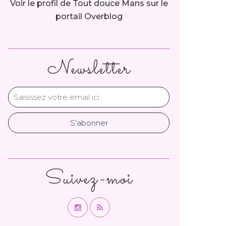
Voir le profil de
Tout douce Mans
sur le
portail Overblog
Newsletter
Suivez-moi