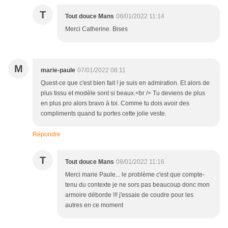
T
Tout douce Mans
08/01/2022 11:14
Merci Catherine. Bises
M
marie-paule
07/01/2022 08:11
Quest-ce que c'est bien fait ! je suis en admiration. Et alors de
plus tissu et modèle sont si beaux.<br /> Tu deviens de plus
en plus pro alors bravo à toi. Comme tu dois avoir des
compliments quand tu portes cette jolie veste.
Répondre
T
Tout douce Mans
08/01/2022 11:16
Merci marie Paule... le problème c'est que compte-
tenu du contexte je ne sors pas beaucoup donc mon
armoire déborde !!! j'essaie de coudre pour les
autres en ce moment