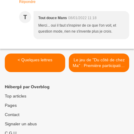
Répondre
T
Tout douce Mans
08/01/2022 11:18
Merci... oui il faut s'inspirer de ce que l'on voit, et
question mode, rien ne s'invente plus je crois.
< Quelques lettres
Le jeu de "Du côté de chez
Ma" : Première participation
>
Hébergé par Overblog
Top articles
Pages
Contact
Signaler un abus
C.G.U.