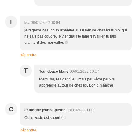
I
Isa
09/01/2022 08:04
je regrette beaucoup d'habiter aussi loin de chez toi !!! moi qui
ne sais pas coudre, je viendrais te faire travailler, tu fais
vraiment des merveilles !!!
Répondre
T
Tout douce Mans
09/01/2022 10:17
Merci Isa, t'es gentille... mais peut-être peux tu
apprendre autour de chez toi. Bon dimanche
C
catherine jeanne-picton
08/01/2022 11:09
Cette veste est superbe !
Répondre