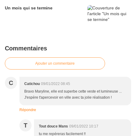
Un mois qui se termine
Commentaires
Ajouter un commentaire
C
Catichou
09/01/2022 08:45
Bravo Maryline, elle est superbe cette veste et lumineuse ...
J'espère t'apercevoir en ville avec ta jolie réalisation !
Répondre
T
Tout douce Mans
09/01/2022 10:17
tu me repéreras facilement !!