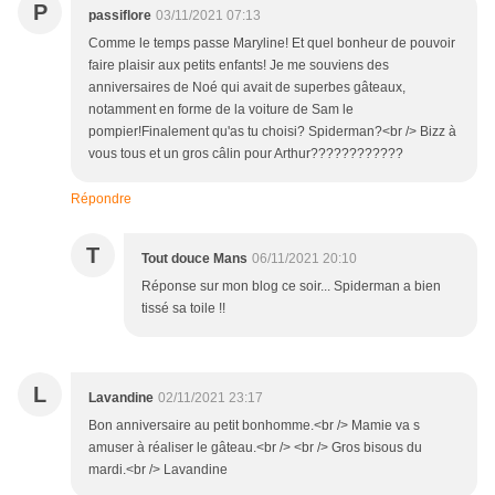
P
passiflore
03/11/2021 07:13
Comme le temps passe Maryline! Et quel bonheur de pouvoir
faire plaisir aux petits enfants! Je me souviens des
anniversaires de Noé qui avait de superbes gâteaux,
notamment en forme de la voiture de Sam le
pompier!Finalement qu'as tu choisi? Spiderman?<br /> Bizz à
vous tous et un gros câlin pour Arthur????????????
Répondre
T
Tout douce Mans
06/11/2021 20:10
Réponse sur mon blog ce soir... Spiderman a bien
tissé sa toile !!
L
Lavandine
02/11/2021 23:17
Bon anniversaire au petit bonhomme.<br /> Mamie va s
amuser à réaliser le gâteau.<br /> <br /> Gros bisous du
mardi.<br /> Lavandine