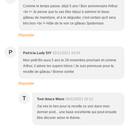
Comme le temps passe, déjà 5 ans ! Bon anniversaire Arthur.
<br /> Je pense que tu vas être réjoui à admirer le beau
gâteau de mamilyne, et à le déguster, c'est certain qu'il sera
très bon.<br /> Hâte de le voir ce gâteau Spiderman.
Répondre
P
Patricia-Lady DIY
02/11/2021 19:24
Mon petit fils aura 5 ans le 28 novembre prochain et comme
Arthur, il adore les supers héros ! Je suis preneuse pour ta
recette de gâteau ! Bonne soirée
Répondre
T
Tout douce Mans
06/11/2021 20:12
J'ai mis le lien pour la recette ce soir dans mon
dernier post... une base excellente qui peut ensuite
être décorer selon le thème.