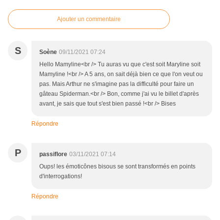
Ajouter un commentaire
S
Soène
09/11/2021 07:24
Hello Mamyline<br /> Tu auras vu que c'est soit Maryline soit
Mamyline !<br /> A 5 ans, on sait déjà bien ce que l'on veut ou
pas. Mais Arthur ne s'imagine pas la difficulté pour faire un
gâteau Spiderman.<br /> Bon, comme j'ai vu le billet d'après
avant, je sais que tout s'est bien passé !<br /> Bises
Répondre
P
passiflore
03/11/2021 07:14
Oups! les émoticônes bisous se sont transformés en points
d'interrogations!
Répondre