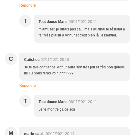
Répondre
T
Tout douce Mans
06/11/2021 20:11
m'amuser, je dirais pas ça... mais au final le résultat a
fait très plaisir à Arthur et c'est bien là l'essentiel.
C
Catichou
02/11/2021 20:19
Je te fais confiance, Arthur aura son très joli et très bon gâteau
!!!! Tu nous feras voir ???????
Répondre
T
Tout douce Mans
06/11/2021 20:11
Je te montre ça ce soir
M
marie-paule
02/11/2021 20:14