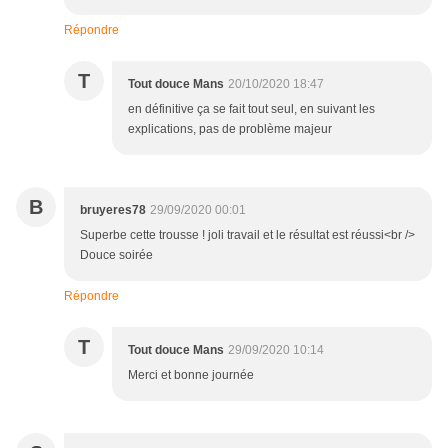
Répondre
T
Tout douce Mans
20/10/2020 18:47
en définitive ça se fait tout seul, en suivant les
explications, pas de problème majeur
B
bruyeres78
29/09/2020 00:01
Superbe cette trousse ! joli travail et le résultat est réussi<br />
Douce soirée
Répondre
T
Tout douce Mans
29/09/2020 10:14
Merci et bonne journée