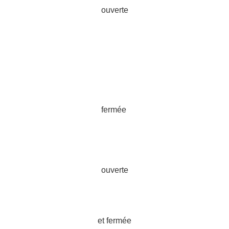
ouverte
fermée
ouverte
et fermée