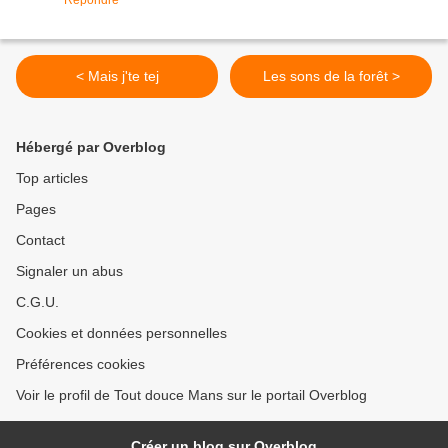
Répondre
< Mais j'te tej
Les sons de la forêt >
Hébergé par Overblog
Top articles
Pages
Contact
Signaler un abus
C.G.U.
Cookies et données personnelles
Préférences cookies
Voir le profil de Tout douce Mans sur le portail Overblog
Créer un blog sur Overblog