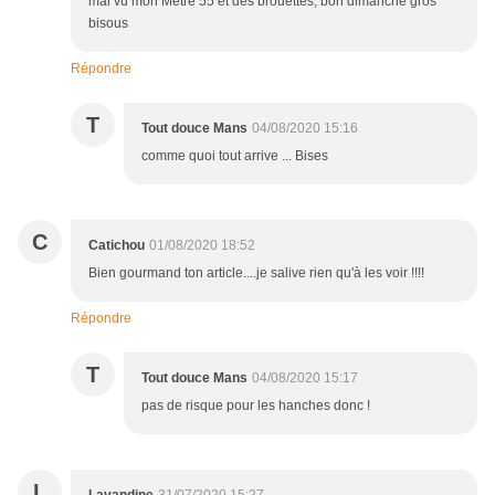
mal vu mon Mètre 55 et des brouettes, bon dimanche gros
bisous
Répondre
T
Tout douce Mans
04/08/2020 15:16
comme quoi tout arrive ... Bises
C
Catichou
01/08/2020 18:52
Bien gourmand ton article....je salive rien qu'à les voir !!!!
Répondre
T
Tout douce Mans
04/08/2020 15:17
pas de risque pour les hanches donc !
L