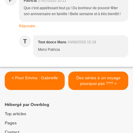
Patricia
27/07/2020 10:21
Que c'est appétissant tout ça ! Du bonheur de pouvoir fêter
son anniversaire en famille ! Belle semaine et à très bientôt !
Répondre
T
Tout douce Mans
04/08/2020 15:19
Merci Patricia
< Pour Emma : Gabrielle
Des séries à un voyage
pourquoi pas ??? >
Hébergé par Overblog
Top articles
Pages
Contact