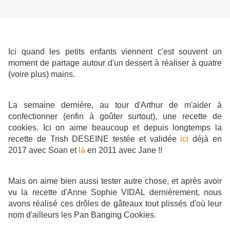
Ici quand les petits enfants viennent c'est souvent un
moment de partage autour d'un dessert à réaliser à quatre
(voire plus) mains.
La semaine dernière, au tour d'Arthur de m'aider à
confectionner (enfin à goûter surtout), une recette de
cookies. Ici on aime beaucoup et depuis longtemps la
recette de Trish DESEINE testée et validée
ici
déjà en
2017 avec Soan et
là
en 2011 avec Jane !!
Mais on aime bien aussi tester autre chose, et après avoir
vu la recette d'Anne Sophie VIDAL dernièrement, nous
avons réalisé ces drôles de gâteaux tout plissés d'où leur
nom d'ailleurs les Pan Banging Cookies.