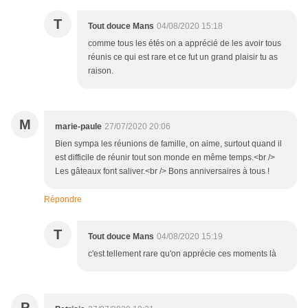
T
Tout douce Mans
04/08/2020 15:18
comme tous les étés on a apprécié de les avoir tous
réunis ce qui est rare et ce fut un grand plaisir tu as
raison.
M
marie-paule
27/07/2020 20:06
Bien sympa les réunions de famille, on aime, surtout quand il
est difficile de réunir tout son monde en même temps.<br />
Les gâteaux font saliver.<br /> Bons anniversaires à tous !
Répondre
T
Tout douce Mans
04/08/2020 15:19
c'est tellement rare qu'on apprécie ces moments là
P