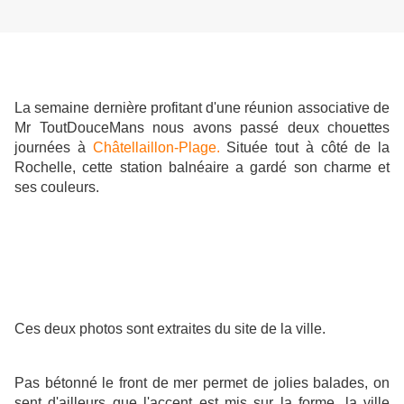
La semaine dernière profitant d'une réunion associative de
Mr ToutDouceMans nous avons passé deux chouettes
journées à
Châtellaillon-Plage.
Située tout à côté de la
Rochelle, cette station balnéaire a gardé son charme et
ses couleurs.
Ces deux photos sont extraites du site de la ville.
Pas bétonné le front de mer permet de jolies balades, on
sent d'ailleurs que l'accent est mis sur la forme, la ville