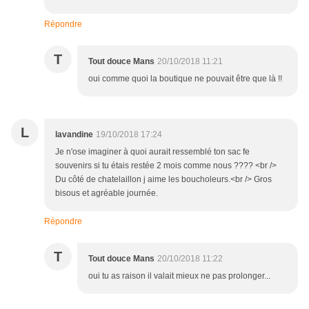
Répondre
T
Tout douce Mans
20/10/2018 11:21
oui comme quoi la boutique ne pouvait être que là !!
L
lavandine
19/10/2018 17:24
Je n'ose imaginer à quoi aurait ressemblé ton sac fe
souvenirs si tu étais restée 2 mois comme nous ???? <br />
Du côté de chatelaillon j aime les boucholeurs.<br /> Gros
bisous et agréable journée.
Répondre
T
Tout douce Mans
20/10/2018 11:22
oui tu as raison il valait mieux ne pas prolonger...