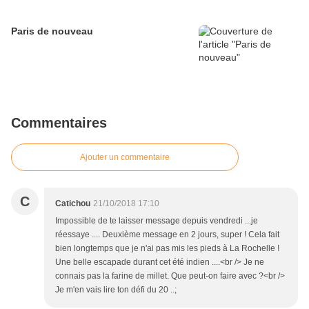
Paris de nouveau
Commentaires
Ajouter un commentaire
C
Catichou
21/10/2018 17:10
Impossible de te laisser message depuis vendredi ...je
réessaye .... Deuxième message en 2 jours, super ! Cela fait
bien longtemps que je n'ai pas mis les pieds à La Rochelle !
Une belle escapade durant cet été indien ....<br /> Je ne
connais pas la farine de millet. Que peut-on faire avec ?<br />
Je m'en vais lire ton défi du 20 ..;