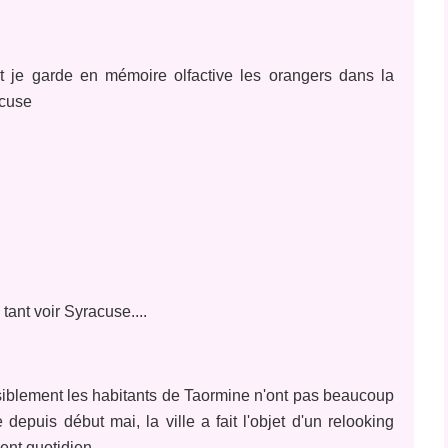
t je garde en mémoire olfactive les orangers dans la
acuse
s tant voir Syracuse....
, visiblement les habitants de Taormine n'ont pas beaucoup
depuis début mai, la ville a fait l'objet d'un relooking
nt quotidien...