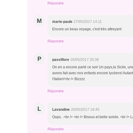
Répondre
M
marie-paule
27/05/2017 14:11
Encore un beau voyage, c'est très attreyant
Répondre
P
passiflore
26/05/2017 20:38
On en a encore parlé ce soir Un pays,la Sicile, u
avons fait avec nos enfants encore lycéens! Autant 
l'italien!<br /> Bizzzz
Répondre
L
Lavandine
26/05/2017 18:45
Oups. .<br /> <br /> Bisous et belle soirée. <br />
Répondre