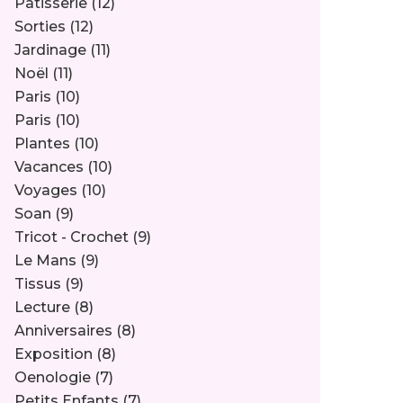
Pâtisserie
(12)
Sorties
(12)
Jardinage
(11)
Noël
(11)
Paris
(10)
Paris
(10)
Plantes
(10)
Vacances
(10)
Voyages
(10)
Soan
(9)
Tricot - Crochet
(9)
Le Mans
(9)
Tissus
(9)
Lecture
(8)
Anniversaires
(8)
Exposition
(8)
Oenologie
(7)
Petits Enfants
(7)