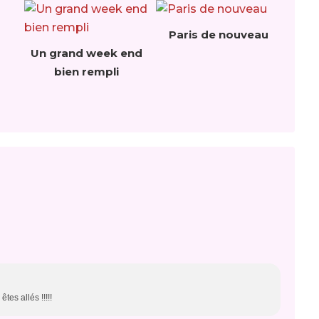
Paris de nouveau
Un grand week end
bien rempli
es allés !!!!!