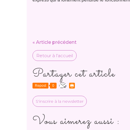
« Article précédent
Retour à l'accueil
Partager cet article
Repost
0
S'inscrire à la newsletter
Vous aimerez aussi :