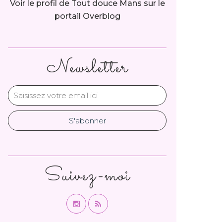
Voir le profil de
Tout douce Mans
sur le
portail Overblog
Newsletter
Suivez-moi