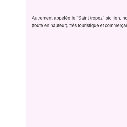
Autrement appelée le "Saint tropez" sicilien, nou
(toute en hauteur), très touristique et commerça