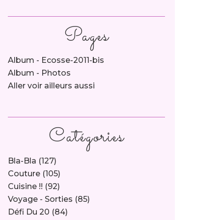
Pages
Album - Ecosse-2011-bis
Album - Photos
Aller voir ailleurs aussi
Catégories
Bla-Bla
(127)
Couture
(105)
Cuisine !!
(92)
Voyage - Sorties
(85)
Défi Du 20
(84)