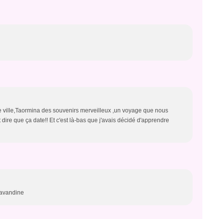
ne ville,Taormina des souvenirs merveilleux ,un voyage que nous
dire que ça date!! Et c'est là-bas que j'avais décidé d'apprendre
 Lavandine