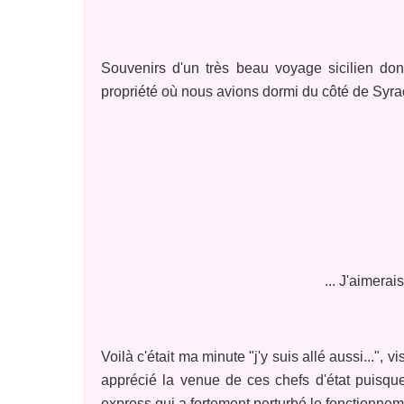
Souvenirs d'un très beau voyage sicilien don
propriété où nous avions dormi du côté de Syr
... J'aimerai
Voilà c'était ma minute "j'y suis allé aussi..."
apprécié la venue de ces chefs d'état puisque 
express qui a fortement perturbé le fonctionneme