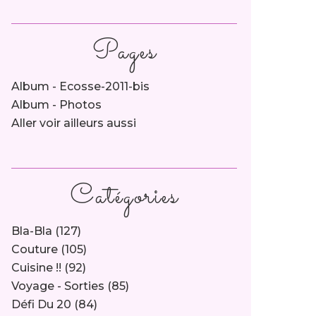
Pages
Album - Ecosse-2011-bis
Album - Photos
Aller voir ailleurs aussi
Catégories
Bla-Bla
(127)
Couture
(105)
Cuisine !!
(92)
Voyage - Sorties
(85)
Défi Du 20
(84)