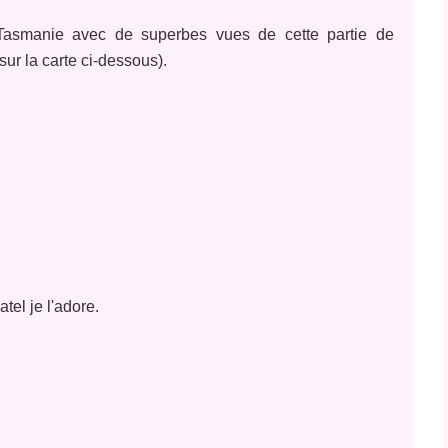
 Tasmanie avec de superbes vues de cette partie de
sur la carte ci-dessous).
tel je l'adore.