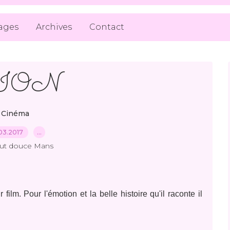
ages
Archives
Contact
ION
Cinéma
03.2017
…
out douce Mans
film. Pour l'émotion et la belle histoire qu'il raconte il