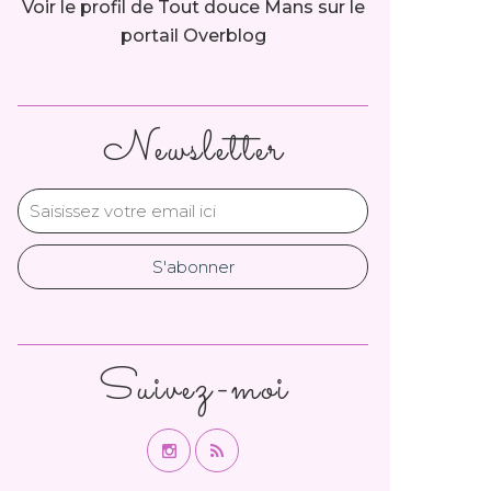
Voir le profil de
Tout douce Mans
sur le
portail Overblog
Newsletter
Suivez-moi